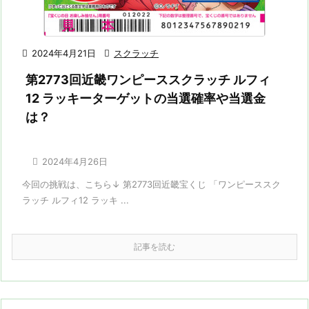

2024年4月21日

スクラッチ
第2773回近畿ワンピーススクラッチ ルフィ
12 ラッキーターゲットの当選確率や当選金
は？

2024年4月26日
今回の挑戦は、こちら↓ 第2773回近畿宝くじ 「ワンピーススク
ラッチ ルフィ12 ラッキ ...
記事を読む