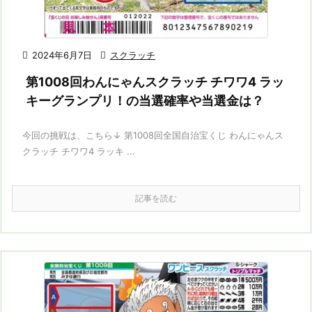

2024年6月7日

スクラッチ
第1008回わんにゃんスクラッチ チワワ4 ラッ
キーグランプリ！の当選確率や当選金は？
今回の挑戦は、こちら↓ 第1008回全国自治宝くじ わんにゃんス
クラッチ チワワ4 ラッキ ...
記事を読む