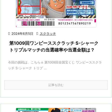

2024年6月5日

スクラッチ
第1009回ワンピーススクラッチ S-シャーク
トリプルマッチの当選確率や当選金額は？
今回の挑戦は、こちら↓ 第1009回全国宝くじ ワンピーススクラ
ッチ S-シャーク トリプ ...
記事を読む