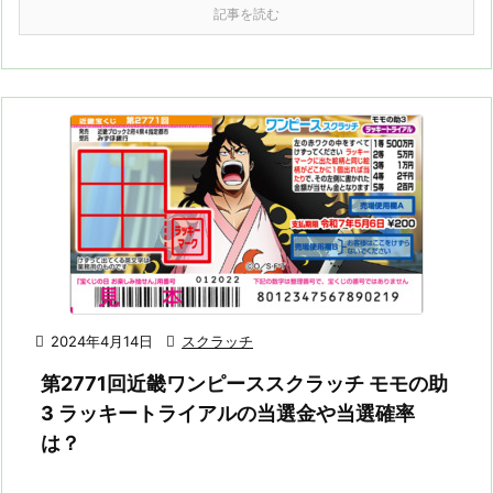
記事を読む

2024年4月14日

スクラッチ
第2771回近畿ワンピーススクラッチ モモの助
3 ラッキートライアルの当選金や当選確率
は？