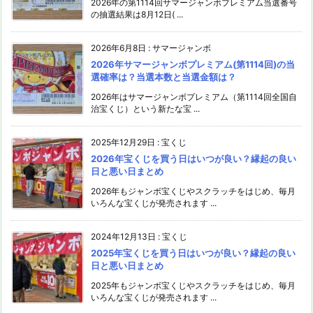
2026年の第1114回サマージャンボプレミアム当選番号
の抽選結果は8月12日( ...
2026年6月8日
:
サマージャンボ
2026年サマージャンボプレミアム(第1114回)の当
選確率は？当選本数と当選金額は？
2026年はサマージャンボプレミアム（第1114回全国自
治宝くじ）という新たな宝 ...
2025年12月29日
:
宝くじ
2026年宝くじを買う日はいつが良い？縁起の良い
日と悪い日まとめ
2026年もジャンボ宝くじやスクラッチをはじめ、毎月
いろんな宝くじが発売されます ...
2024年12月13日
:
宝くじ
2025年宝くじを買う日はいつが良い？縁起の良い
日と悪い日まとめ
2025年もジャンボ宝くじやスクラッチをはじめ、毎月
いろんな宝くじが発売されます ...