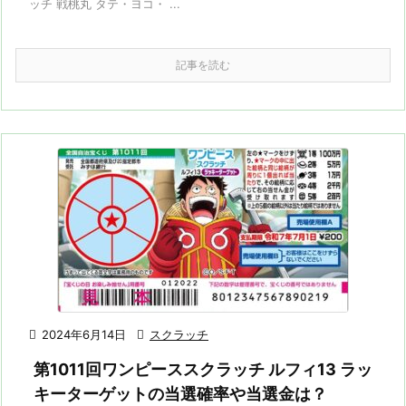
ッチ 戦桃丸 タテ・ヨコ・ ...
記事を読む

2024年6月14日

スクラッチ
第1011回ワンピーススクラッチ ルフィ13 ラッ
キーターゲットの当選確率や当選金は？