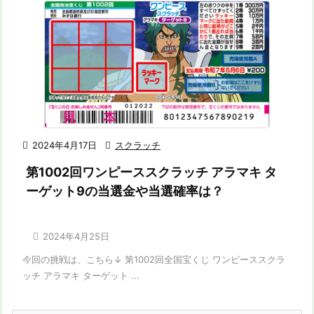

2024年4月17日

スクラッチ
第1002回ワンピーススクラッチ アラマキ タ
ーゲット9の当選金や当選確率は？

2024年4月25日
今回の挑戦は、こちら↓ 第1002回全国宝くじ ワンピーススクラ
ッチ アラマキ ターゲット ...