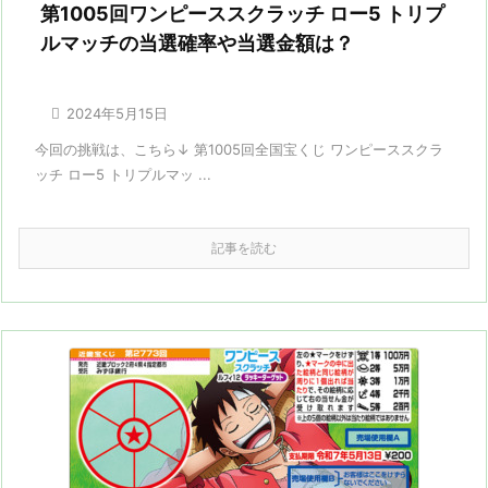
第1005回ワンピーススクラッチ ロー5 トリプ
ルマッチの当選確率や当選金額は？

2024年5月15日
今回の挑戦は、こちら↓ 第1005回全国宝くじ ワンピーススクラ
ッチ ロー5 トリプルマッ ...
記事を読む