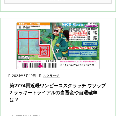

2024年5月10日

スクラッチ
第2774回近畿ワンピーススクラッチ ウソップ
7 ラッキートライアルの当選金や当選確率
は？