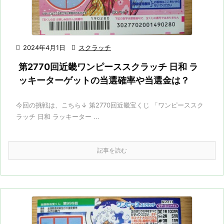

2024年4月1日

スクラッチ
第2770回近畿ワンピーススクラッチ 日和 ラ
ッキーターゲットの当選確率や当選金は？
今回の挑戦は、こちら↓ 第2770回近畿宝くじ 「ワンピーススク
ラッチ 日和 ラッキーター ...
記事を読む