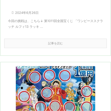

2024年6月26日
今回の挑戦は、こちら↓ 第1011回全国宝くじ 「ワンピーススクラ
ッチ ルフィ13 ラッキ ...
記事を読む