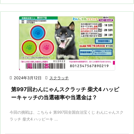

2024年3月12日

スクラッチ
第997回わんにゃんスクラッチ 柴犬4 ハッピ
ーキャッチの当選確率や当選金は？
今回の挑戦は、こちら↓ 第997回全国自治宝くじ わんにゃんスク
ラッチ 柴犬4 ハッピーキ ...