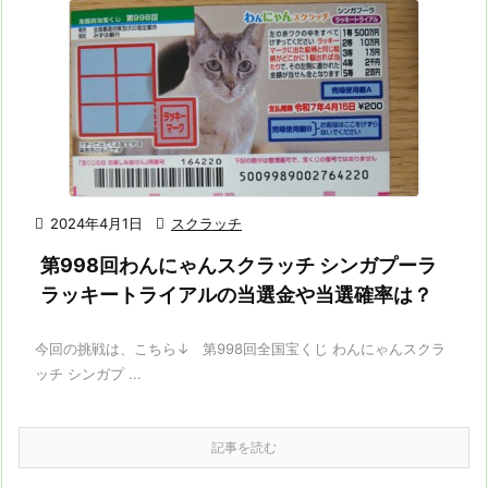

2024年4月1日

スクラッチ
第998回わんにゃんスクラッチ シンガプーラ
ラッキートライアルの当選金や当選確率は？
今回の挑戦は、こちら↓ 第998回全国宝くじ わんにゃんスクラ
ッチ シンガプ ...
記事を読む