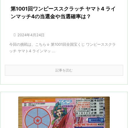
第1001回ワンピーススクラッチ ヤマト4 ライ
ンマッチ4の当選金や当選確率は？

2024年4月24日
今回の挑戦は、こちら↓ 第1001回全国宝くじ ワンピーススクラ
ッチ ヤマト4 ラインマッ ...
記事を読む