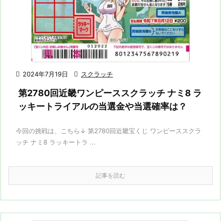

2024年7月19日

スクラッチ
第2780回近畿ワンピーススクラッチ ナミ8 ラ
ッキートライアルの当選金や当選確率は？
今回の挑戦は、こちら↓ 第2780回近畿宝くじ ワンピーススクラ
ッチ ナミ8 ラッキートラ ...
記事を読む