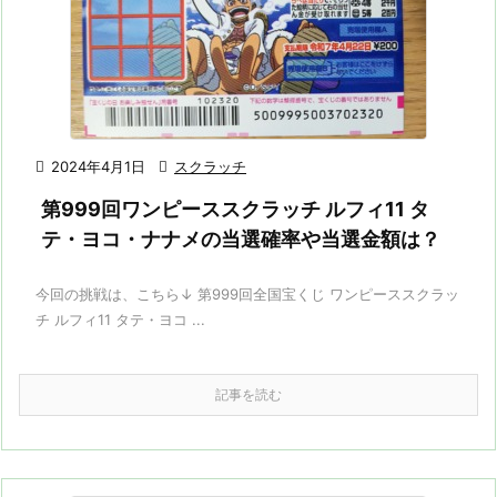

2024年4月1日

スクラッチ
第999回ワンピーススクラッチ ルフィ11 タ
テ・ヨコ・ナナメの当選確率や当選金額は？
今回の挑戦は、こちら↓ 第999回全国宝くじ ワンピーススクラッ
チ ルフィ11 タテ・ヨコ ...
記事を読む