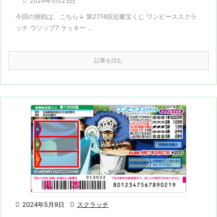

2024年5月23日
今回の挑戦は、こちら↓ 第2774回近畿宝くじ ワンピーススクラ
ッチ ウソップ7 ラッキー ...
記事を読む

2024年5月9日

スクラッチ