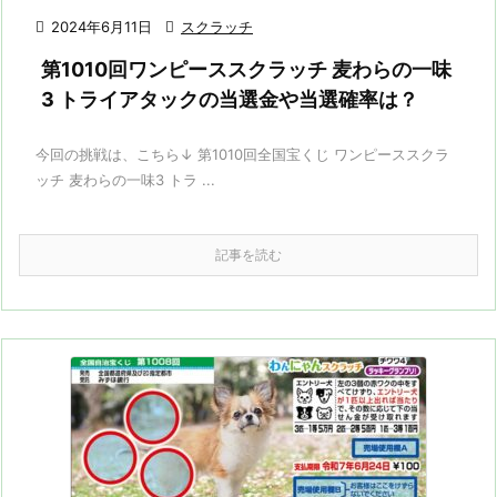

2024年6月11日

スクラッチ
第1010回ワンピーススクラッチ 麦わらの一味
3 トライアタックの当選金や当選確率は？
今回の挑戦は、こちら↓ 第1010回全国宝くじ ワンピーススクラ
ッチ 麦わらの一味3 トラ ...
記事を読む