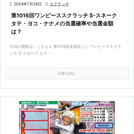

2024年7月28日

スクラッチ
第1016回ワンピーススクラッチ S-スネーク
タテ・ヨコ・ナナメの当選確率や当選金額
は？
今回の挑戦は、こちら↓ 第1016回全国宝くじ ワンピーススクラ
ッチ S-スネーク タテ・ ...
記事を読む