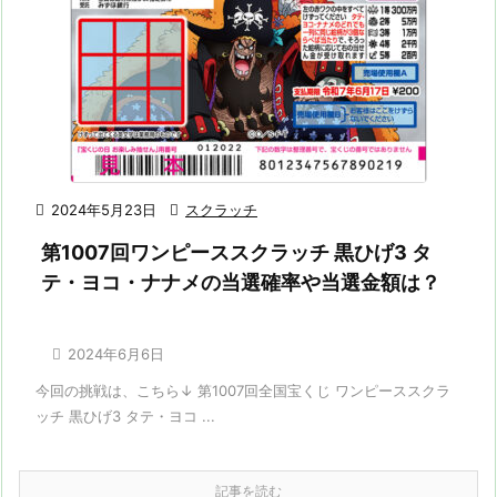

2024年5月23日

スクラッチ
第1007回ワンピーススクラッチ 黒ひげ3 タ
テ・ヨコ・ナナメの当選確率や当選金額は？

2024年6月6日
今回の挑戦は、こちら↓ 第1007回全国宝くじ ワンピーススクラ
ッチ 黒ひげ3 タテ・ヨコ ...
記事を読む