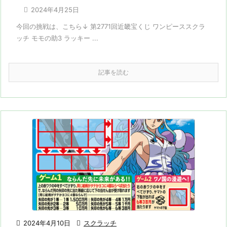

2024年4月25日
今回の挑戦は、こちら↓ 第2771回近畿宝くじ ワンピーススクラ
ッチ モモの助3 ラッキー ...
記事を読む

2024年4月10日

スクラッチ