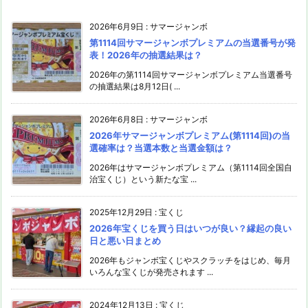
2026年6月9日
:
サマージャンボ
第1114回サマージャンボプレミアムの当選番号が発
表！2026年の抽選結果は？
2026年の第1114回サマージャンボプレミアム当選番号
の抽選結果は8月12日( ...
2026年6月8日
:
サマージャンボ
2026年サマージャンボプレミアム(第1114回)の当
選確率は？当選本数と当選金額は？
2026年はサマージャンボプレミアム（第1114回全国自
治宝くじ）という新たな宝 ...
2025年12月29日
:
宝くじ
2026年宝くじを買う日はいつが良い？縁起の良い
日と悪い日まとめ
2026年もジャンボ宝くじやスクラッチをはじめ、毎月
いろんな宝くじが発売されます ...
2024年12月13日
:
宝くじ