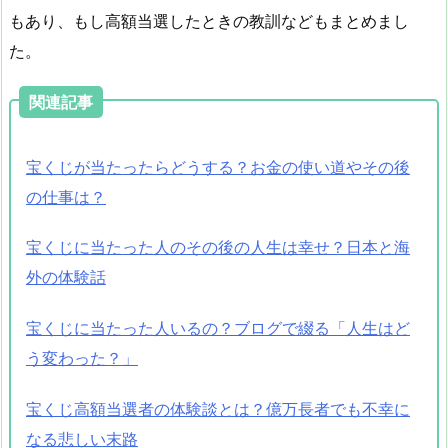
もあり、もし高額当選したときの教訓などもまとめまし
た。
関連記事
宝くじが当たったらどうする？お金の使い道やその後
の仕事は？
宝くじに当たった人のその後の人生は幸せ？日本と海
外の体験話
宝くじに当たった人いるの？ブログで綴る「人生はど
う変わった？」
宝くじ高額当選者の体験談とは？億万長者でも不幸に
なる悲しい末路