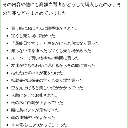
その内容や他にも高額当選者がどうして購入したのか、そ
の前兆などをまとめていました。
買う時におばさんに順番抜かされた。
宝くじ売り場に猫がいた。
「最終日ですよ」と声をかけられ何気なく買った
知らない道を通ったら宝くじ売り場があった。
スーパーで買い物待ちの時間に買った
友達が待ち合わせに遅れるからその間に買った
枯れたはずの木が花をつけた
転勤先や出張先の宝くじ売り場で買った
空を見上げると美しい虹がかかっていた
人助けをしてお礼された。
松の木に白鷹が止まっていた
頭に鳥のフンが落ちてきた
朝の運勢占いがよかった
木や電柱にぶつかってしまった