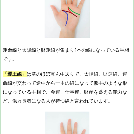
運命線と太陽線と財運線が集まり1本の線になっている手相
です。
「覇王線」
は掌のほぼ真ん中辺りで、太陽線、財運線、運
命線が交わって途中から一本の線になって熊手のような形
になっている手相で、金運、仕事運、財産を蓄える能力な
ど、億万長者になる人が持つ線と言われています。