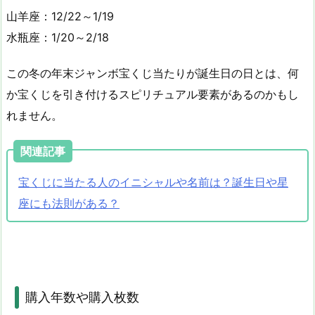
山羊座：12/22～1/19
水瓶座：1/20～2/18
この冬の年末ジャンボ宝くじ当たりが誕生日の日とは、何
か宝くじを引き付けるスピリチュアル要素があるのかもし
れません。
関連記事
宝くじに当たる人のイニシャルや名前は？誕生日や星
座にも法則がある？
購入年数や購入枚数