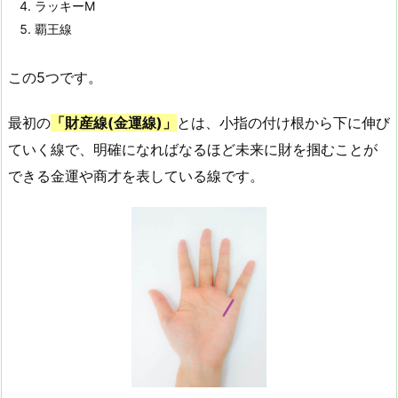
ラッキーM
覇王線
この5つです。
最初の
「財産線(金運線)」
とは、小指の付け根から下に伸び
ていく線で、明確になればなるほど未来に財を掴むことが
できる金運や商才を表している線です。