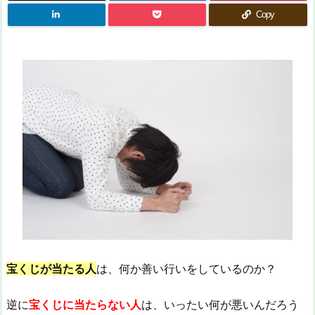
Copy
宝くじが当たる人
は、何か善い行いをしているのか？
逆に
宝くじに当たらない人
は、いったい何が悪いんだろう