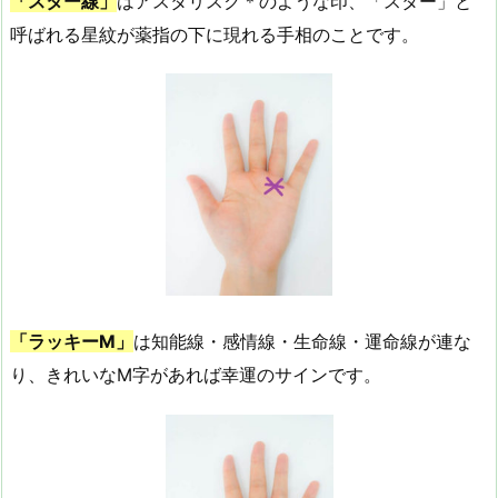
「スター線」
はアスタリスク＊のような印、「スター」と
呼ばれる星紋が薬指の下に現れる手相のことです。
「ラッキーM」
は知能線・感情線・生命線・運命線が連な
り、きれいなM字があれば幸運のサインです。