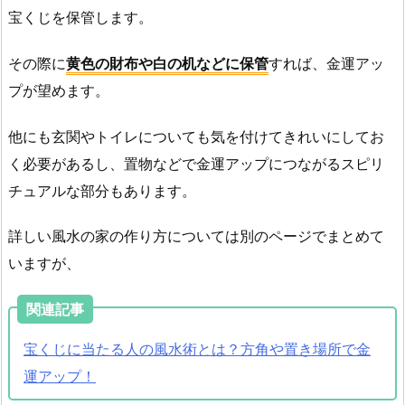
宝くじを保管します。
その際に
黄色の財布や白の机などに保管
すれば、金運アッ
プが望めます。
他にも玄関やトイレについても気を付けてきれいにしてお
く必要があるし、置物などで金運アップにつながるスピリ
チュアルな部分もあります。
詳しい風水の家の作り方については別のページでまとめて
いますが、
関連記事
宝くじに当たる人の風水術とは？方角や置き場所で金
運アップ！