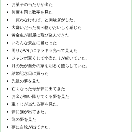
お菓子の当たりが出た
何度も同じ数字を見た
「買わなければ」と胸騒ぎがした。
大嫌いだった食べ物がおいしく感じた
黄金虫が部屋に飛び込んできた
いろんな景品に当たった
周りがやけにキラキラ光って見えた
ジャンボ宝くじで小当たりが続いていた。
月の光が自分の家を明るく照らしていた。
結婚記念日に買った
先祖の夢を見た
亡くなった母が夢に出てきた
お金が舞い降りてくる夢を見た
宝くじが当たる夢を見た。
夢に猫が出てきた。
龍の夢を見た
夢に白蛇が出てきた。