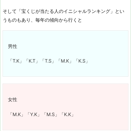
そして「宝くじが当たる人のイニシャルランキング」とい
うものもあり、毎年の傾向から行くと
男性
「T.K」「K.T」「T.S」「M.K」「K.S」
女性
「M.K」「Y.K」「M.S」「K.K」