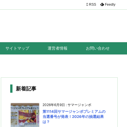

RSS
Feedly
サイトマップ
運営者情報
お問い合わせ
新着記事
2026年6月9日
:
サマージャンボ
第1114回サマージャンボプレミアムの
当選番号が発表！2026年の抽選結果
は？