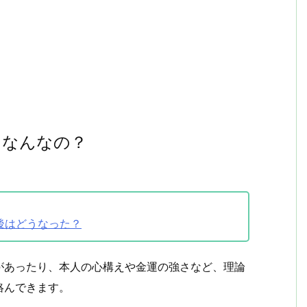
てなんなの？
後はどうなった？
があったり、本人の心構えや金運の強さなど、理論
絡んできます。