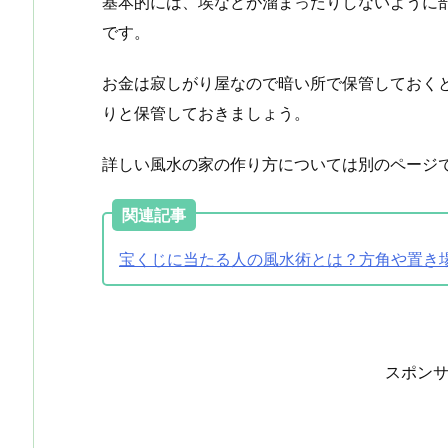
基本的には、埃などが溜まったりしないように
です。
お金は寂しがり屋なので暗い所で保管しておく
りと保管しておきましょう。
詳しい風水の家の作り方については別のページ
関連記事
宝くじに当たる人の風水術とは？方角や置き
スポン