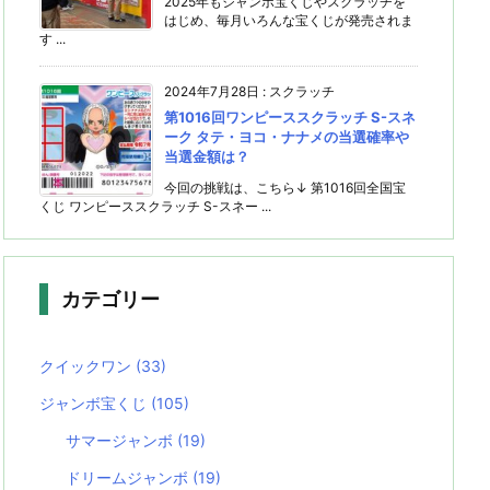
2025年もジャンボ宝くじやスクラッチを
はじめ、毎月いろんな宝くじが発売されま
す ...
2024年7月28日
:
スクラッチ
第1016回ワンピーススクラッチ S-スネ
ーク タテ・ヨコ・ナナメの当選確率や
当選金額は？
今回の挑戦は、こちら↓ 第1016回全国宝
くじ ワンピーススクラッチ S-スネー ...
カテゴリー
クイックワン
(33)
ジャンボ宝くじ
(105)
サマージャンボ
(19)
ドリームジャンボ
(19)