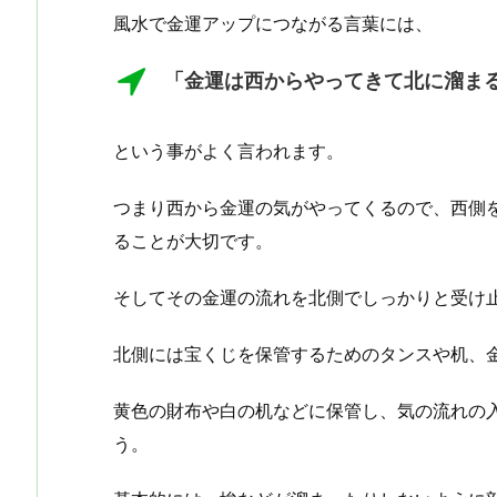
風水で金運アップにつながる言葉には、
「金運は西からやってきて北に溜ま
という事がよく言われます。
つまり西から金運の気がやってくるので、西側
ることが大切です。
そしてその金運の流れを北側でしっかりと受け
北側には宝くじを保管するためのタンスや机、
黄色の財布や白の机などに保管し、気の流れの
う。