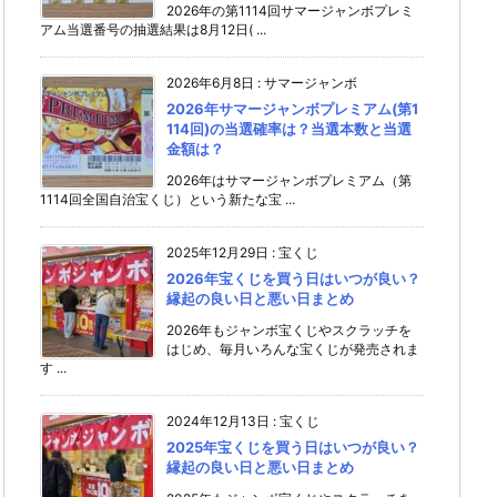
2026年の第1114回サマージャンボプレミ
アム当選番号の抽選結果は8月12日( ...
2026年6月8日
:
サマージャンボ
2026年サマージャンボプレミアム(第1
114回)の当選確率は？当選本数と当選
金額は？
2026年はサマージャンボプレミアム（第
1114回全国自治宝くじ）という新たな宝 ...
2025年12月29日
:
宝くじ
2026年宝くじを買う日はいつが良い？
縁起の良い日と悪い日まとめ
2026年もジャンボ宝くじやスクラッチを
はじめ、毎月いろんな宝くじが発売されま
す ...
2024年12月13日
:
宝くじ
2025年宝くじを買う日はいつが良い？
縁起の良い日と悪い日まとめ