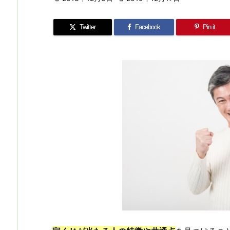
Twitter
Facebook
Pin it