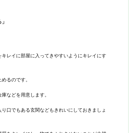
る」
をキレイに部屋に入ってきやすいようにキレイにす
止めるのです。
金庫などを用意します。
入り口でもある玄関などもきれいにしておきましょ