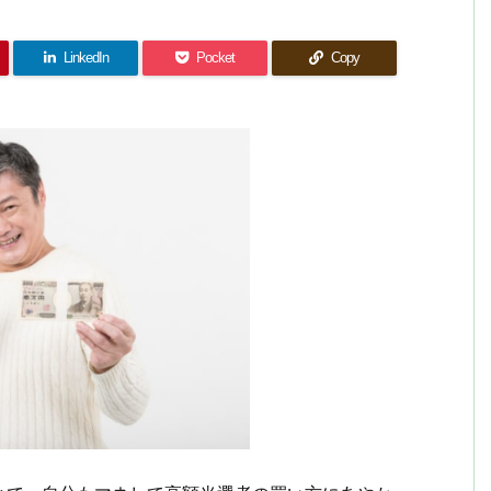
LinkedIn
Pocket
Copy