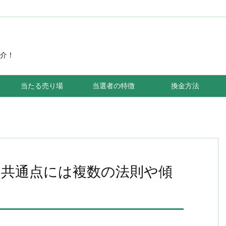
介！
当たる売り場
当選者の特徴
換金方法
や共通点には複数の法則や傾