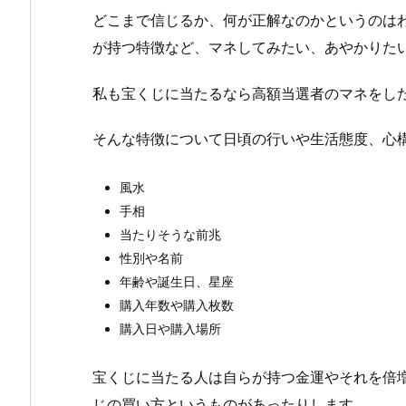
どこまで信じるか、何が正解なのかというのは
が持つ特徴など、マネしてみたい、あやかりた
私も宝くじに当たるなら高額当選者のマネをした
そんな特徴について日頃の行いや生活態度、心
風水
手相
当たりそうな前兆
性別や名前
年齢や誕生日、星座
購入年数や購入枚数
購入日や購入場所
宝くじに当たる人は自らが持つ金運やそれを倍
じの買い方というものがあったりします。