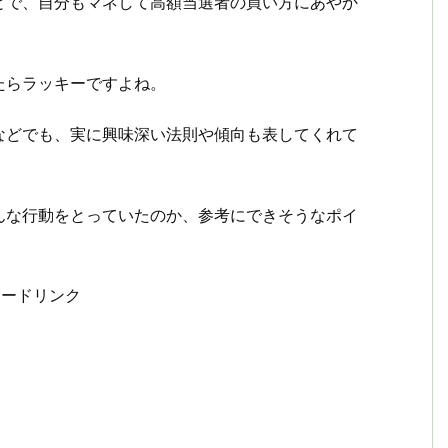
とで、自分もマネして高額当選者の買い方にあやか
たらラッキーですよね。
などでも、実に興味深い法則や傾向も表してくれて
んな行動をとっていたのか、参考にできそうなポイ
サードリンク