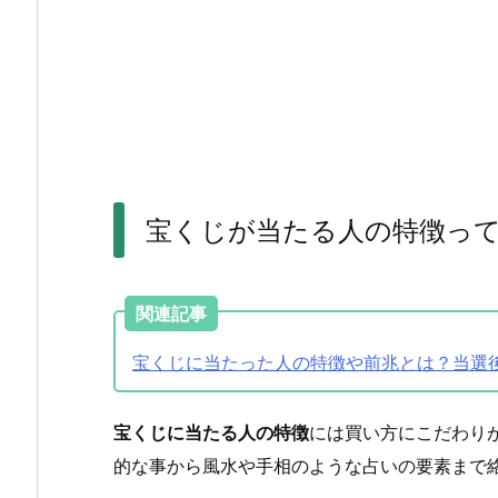
宝くじが当たる人の特徴っ
関連記事
宝くじに当たった人の特徴や前兆とは？当選
宝くじに当たる人の特徴
には買い方にこだわり
的な事から風水や手相のような占いの要素まで