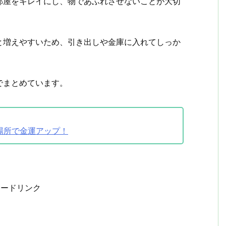
部屋をキレイにし、物であふれさせないことが大切
と増えやすいため、引き出しや金庫に入れてしっか
でまとめています。
場所で金運アップ！
サードリンク