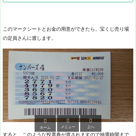
このマークシートとお金の用意ができたら、宝くじ売り場
の定員さんに渡します。



メニュー
上へ
ホーム
すると、このような投票券が渡されますので抽選時間まで