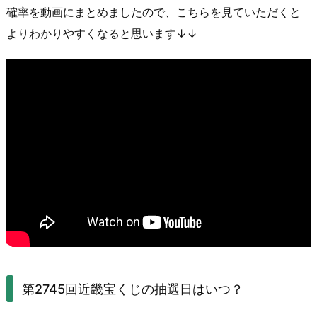
確率を動画にまとめましたので、こちらを見ていただくと
よりわかりやすくなると思います↓↓
第2745回近畿宝くじの抽選日はいつ？