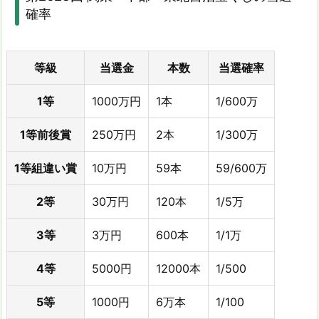
確率
等級
当選金
本数
当選確率
1等
1000万円
1本
1/600万
1等前後賞
250万円
2本
1/300万
1等組違い賞
10万円
59本
59/600万
2等
30万円
120本
1/5万
3等
3万円
600本
1/1万
4等
5000円
12000本
1/500
5等
1000円
6万本
1/100