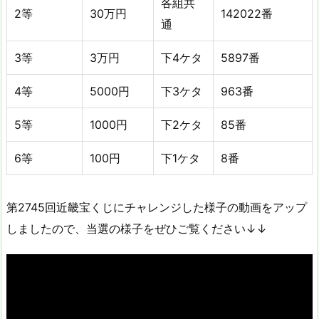
各組共
2等
30万円
142022番
通
3等
3万円
下4ケタ
5897番
4等
5000円
下3ケタ
963番
5等
1000円
下2ケタ
85番
6等
100円
下1ケタ
8番
第2745回近畿宝くじにチャレンジした様子の動画をアップ
しましたので、当選の様子をぜひご覧ください↓↓