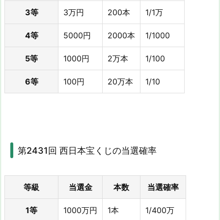
3等
3万円
200本
1/1万
4等
5000円
2000本
1/1000
5等
1000円
2万本
1/100
6等
100円
20万本
1/10
第2431回 西日本宝くじの当選確率
等級
当選金
本数
当選確率
1等
1000万円
1本
1/400万