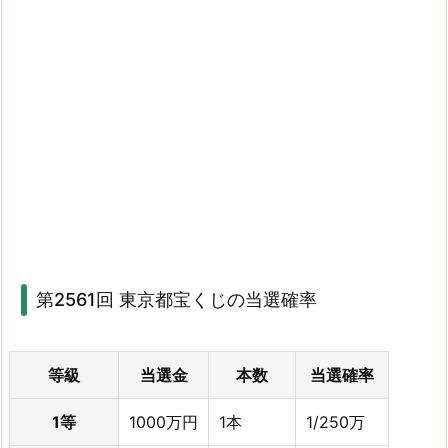
第2561回 東京都宝くじの当選確率
等級
当選金
本数
当選確率
1等
1000万円
1本
1/250万