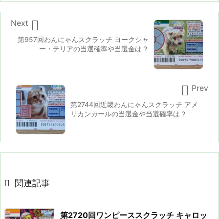

Next
第957回わんにゃんスクラッチ ヨークシャ
ー・テリアの当選確率や当選金は？

Prev
第2744回近畿わんにゃんスクラッチ アメ
リカンカールの当選金や当選確率は？

関連記事
第2720回ワンピーススクラッチ キャロッ