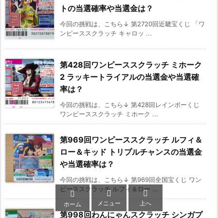
トの当選確率や当選金は？
今回の挑戦は、こちら↓ 第2720回近畿宝くじ 「ワ
ンピーススクラッチ キャロッ ...
第428回ワンピーススクラッチ ミホーク
2 ラッキートライアルの当選金や当選確
率は？
今回の挑戦は、こちら↓ 第428回レインボーくじ
ワンピーススクラッチ ミホーク ...
第969回ワンピーススクラッチ ルフィ＆
ロー＆キッド トリプルチャンスの当選金
や当選確率は？
今回の挑戦は、こちら↓ 第969回全国宝くじ ワン
ピーススクラッチ ルフィ＆ロー ...



メニュー
上へ
ホーム
第998回わんにゃんスクラッチ シンガプ