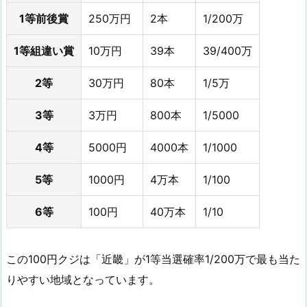
1等前後賞
250万円
2本
1/200万
1等組違い賞
10万円
39本
39/400万
2等
30万円
80本
1/5万
3等
3万円
800本
1/5000
4等
5000円
4000本
1/1000
5等
1000円
4万本
1/100
6等
100円
40万本
1/10
この100円クジは「近畿」が1等当選確率1/200万で最も当た
りやすい地域となっています。