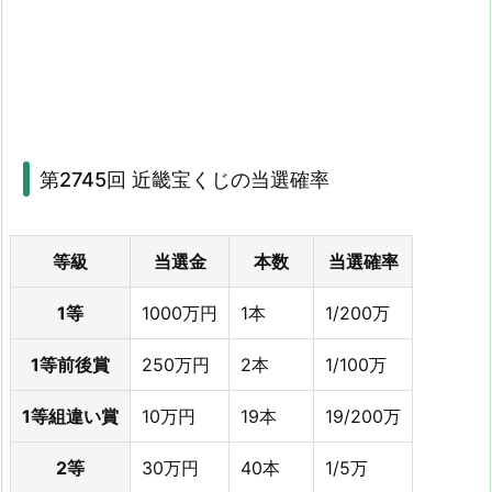
第2745回 近畿宝くじの当選確率
等級
当選金
本数
当選確率
1等
1000万円
1本
1/200万
1等前後賞
250万円
2本
1/100万
1等組違い賞
10万円
19本
19/200万
2等
30万円
40本
1/5万