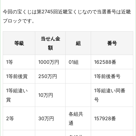
今回の宝くじは第2745回近畿宝くじなので当選番号は近畿
ブロックです。
当せん金
等級
組
番号
額
1等
1000万円
01組
162588番
1等前後賞
250万円
1等前後番号
1等組違い
1等組違い同番
10万円
賞
号
各組共
2等
30万円
157928番
通