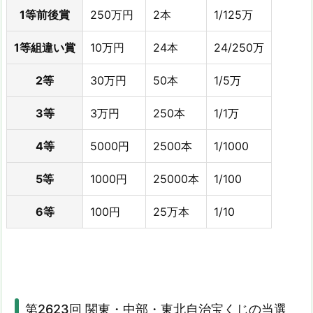
1等前後賞
250万円
2本
1/125万
1等組違い賞
10万円
24本
24/250万
2等
30万円
50本
1/5万
3等
3万円
250本
1/1万
4等
5000円
2500本
1/1000
5等
1000円
25000本
1/100
6等
100円
25万本
1/10
第2623回 関東・中部・東北自治宝くじの当選