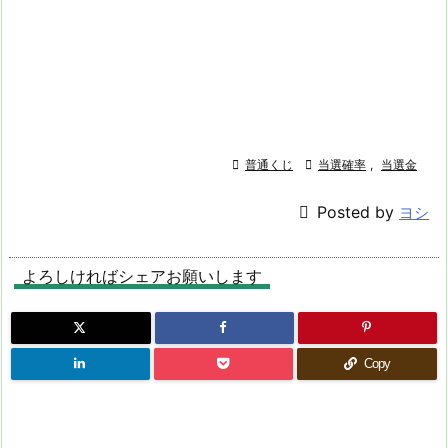

普通くじ

当選確率
,
当選金

Posted by
ヨシ
よろしければシェアお願いします
Copy