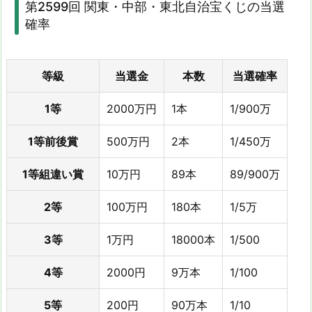
第2599回 関東・中部・東北自治宝くじの当選
確率
等級
当選金
本数
当選確率
1等
2000万円
1本
1/900万
1等前後賞
500万円
2本
1/450万
1等組違い賞
10万円
89本
89/900万
2等
100万円
180本
1/5万
3等
1万円
18000本
1/500
4等
2000円
9万本
1/100
5等
200円
90万本
1/10