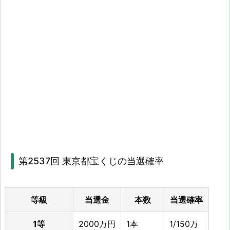
第2537回 東京都宝くじの当選確率
等級
当選金
本数
当選確率
1等
2000万円
1本
1/150万