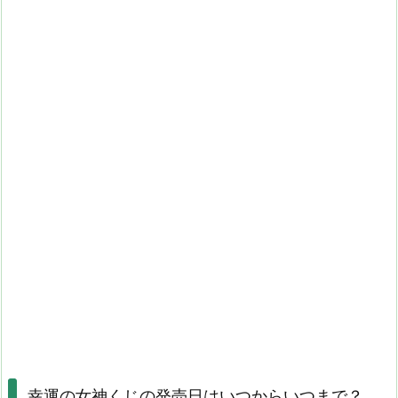
幸運の女神くじの発売日はいつからいつまで？