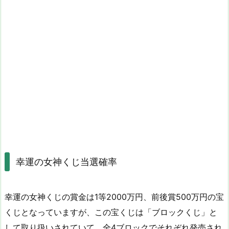
幸運の女神くじ当選確率
幸運の女神くじの賞金は1等2000万円、前後賞500万円の宝
くじとなっていますが、この宝くじは「ブロックくじ」と
して取り扱いされていて、全4ブロックでそれぞれ発売され