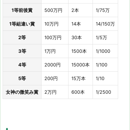
1等前後賞
500万円
2本
1/75万
1等組違い賞
10万円
14本
14/150万
2等
100万円
30本
1/5万
3等
1万円
1500本
1/1000
4等
2000円
15000本
1/100
5等
200円
15万本
1/10
女神の微笑み賞
2万円
600本
1/2500