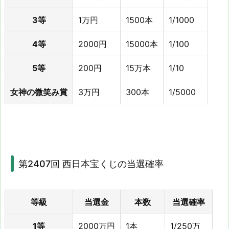
3等
1万円
1500本
1/1000
4等
2000円
15000本
1/100
5等
200円
15万本
1/10
女神の微笑み賞
3万円
300本
1/5000
第2407回 西日本宝くじの当選確率
等級
当選金
本数
当選確率
1等
2000万円
1本
1/250万