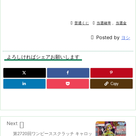

普通くじ

当選確率
,
当選金

Posted by
ヨシ
よろしければシェアお願いします
Copy

Next
第2720回ワンピーススクラッチ キャロッ