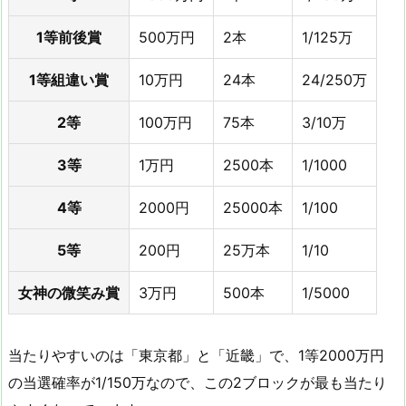
1等前後賞
500万円
2本
1/125万
1等組違い賞
10万円
24本
24/250万
2等
100万円
75本
3/10万
3等
1万円
2500本
1/1000
4等
2000円
25000本
1/100
5等
200円
25万本
1/10
女神の微笑み賞
3万円
500本
1/5000
当たりやすいのは「東京都」と「近畿」で、1等2000万円
の当選確率が1/150万なので、この2ブロックが最も当たり