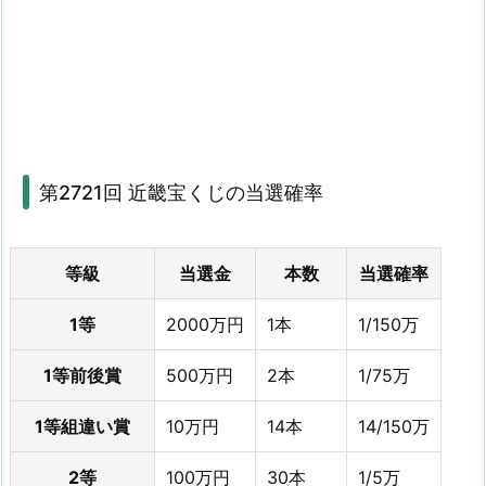
第2721回 近畿宝くじの当選確率
等級
当選金
本数
当選確率
1等
2000万円
1本
1/150万
1等前後賞
500万円
2本
1/75万
1等組違い賞
10万円
14本
14/150万
2等
100万円
30本
1/5万