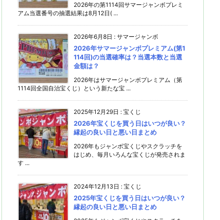
2026年の第1114回サマージャンボプレミ
アム当選番号の抽選結果は8月12日( ...
2026年6月8日
:
サマージャンボ
2026年サマージャンボプレミアム(第1
114回)の当選確率は？当選本数と当選
金額は？
2026年はサマージャンボプレミアム（第
1114回全国自治宝くじ）という新たな宝 ...
2025年12月29日
:
宝くじ
2026年宝くじを買う日はいつが良い？
縁起の良い日と悪い日まとめ
2026年もジャンボ宝くじやスクラッチを
はじめ、毎月いろんな宝くじが発売されま
す ...
2024年12月13日
:
宝くじ
2025年宝くじを買う日はいつが良い？
縁起の良い日と悪い日まとめ