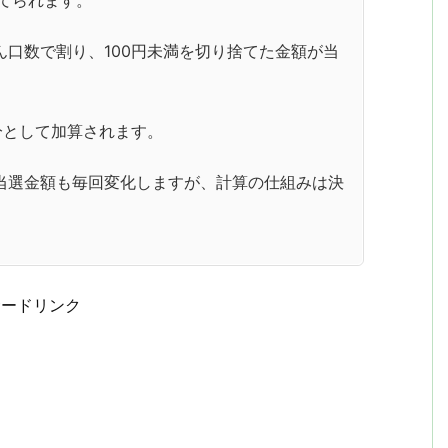
口数で割り、100円未満を切り捨てた金額が当
分として加算されます。
当選金額も毎回変化しますが、計算の仕組みは決
サードリンク