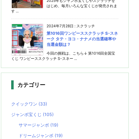
2025年もジャンボ宝くじやスクラッチを
はじめ、毎月いろんな宝くじが発売されま
す ...
2024年7月28日
:
スクラッチ
第1016回ワンピーススクラッチ S-スネ
ーク タテ・ヨコ・ナナメの当選確率や
当選金額は？
今回の挑戦は、こちら↓ 第1016回全国宝
くじ ワンピーススクラッチ S-スネー ...
カテゴリー
クイックワン
(33)
ジャンボ宝くじ
(105)
サマージャンボ
(19)
ドリームジャンボ
(19)