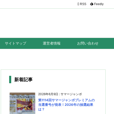

RSS
Feedly
サイトマップ
運営者情報
お問い合わせ
新着記事
2026年6月9日
:
サマージャンボ
第1114回サマージャンボプレミアムの
当選番号が発表！2026年の抽選結果
は？