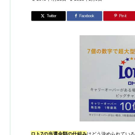
Twitter
Facebook
Pin it
ロト7の当選金額の仕組み
はどう決められている