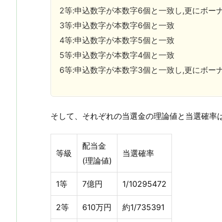
2等:申込数字が本数字6個と一致し,更にボー
3等:申込数字が本数字6個と一致
4等:申込数字が本数字5個と一致
5等:申込数字が本数字4個と一致
6等:申込数字が本数字3個と一致し,更にボー
そして、それぞれの当選金の理論値と当選確率
配当金
等級
当選確率
(理論値)
1等
7億円
1/10295472
2等
610万円
約1/735391