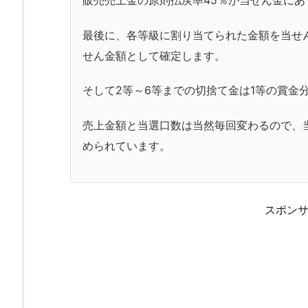
最後に、各等級に割り当てられた金額を当せん
せん金額として確定します。
そして2等～6等までの切捨て金は1等の賞金
売上金額と当選口数は当然毎回変わるので、
められています。
スポン