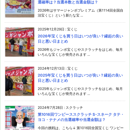
選確率は？当選本数と当選金額は？
2026年はサマージャンボプレミアム（第1114回全国自
治宝くじ）という新たな宝 ...
2025年12月29日
:
宝くじ
2026年宝くじを買う日はいつが良い？縁起の良い
日と悪い日まとめ
2026年もジャンボ宝くじやスクラッチをはじめ、毎月
いろんな宝くじが発売されます ...
2024年12月13日
:
宝くじ
2025年宝くじを買う日はいつが良い？縁起の良い
日と悪い日まとめ
2025年もジャンボ宝くじやスクラッチをはじめ、毎月
いろんな宝くじが発売されます ...
2024年7月28日
:
スクラッチ
第1016回ワンピーススクラッチ S-スネーク タテ・
ヨコ・ナナメの当選確率や当選金額は？
今回の挑戦は、こちら↓ 第1016回全国宝くじ ワンピー