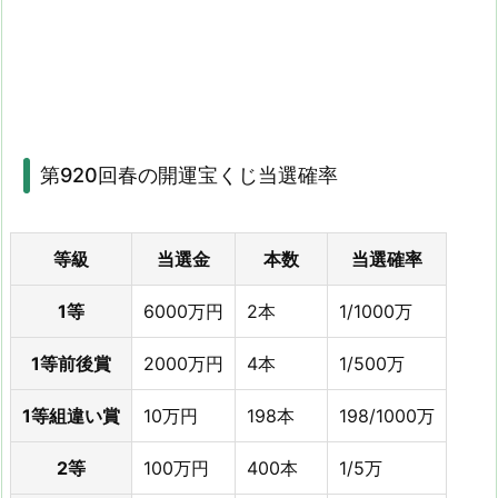
第920回春の開運宝くじ当選確率
等級
当選金
本数
当選確率
1等
6000万円
2本
1/1000万
1等前後賞
2000万円
4本
1/500万
1等組違い賞
10万円
198本
198/1000万
2等
100万円
400本
1/5万