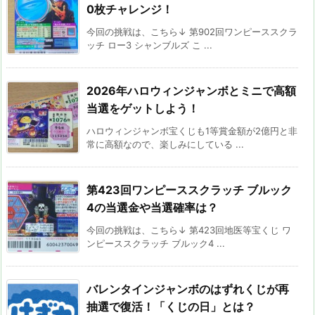
0枚チャレンジ！
今回の挑戦は、こちら↓ 第902回ワンピーススクラ
ッチ ロー3 シャンブルズ こ ...
2026年ハロウィンジャンボとミニで高額
当選をゲットしよう！
ハロウィンジャンボ宝くじも1等賞金額が2億円と非
常に高額なので、楽しみにしている ...
第423回ワンピーススクラッチ ブルック
4の当選金や当選確率は？
今回の挑戦は、こちら↓ 第423回地医等宝くじ ワ
ンピーススクラッチ ブルック4 ...
バレンタインジャンボのはずれくじが再
抽選で復活！「くじの日」とは？