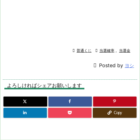

普通くじ

当選確率
,
当選金

Posted by
ヨシ
よろしければシェアお願いします
Copy