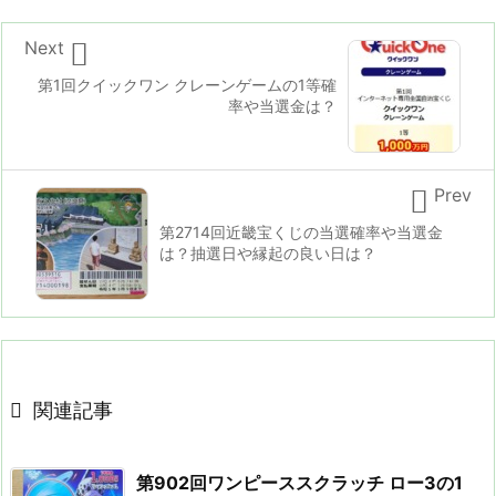

Next
第1回クイックワン クレーンゲームの1等確
率や当選金は？

Prev
第2714回近畿宝くじの当選確率や当選金
は？抽選日や縁起の良い日は？

関連記事
第902回ワンピーススクラッチ ロー3の1