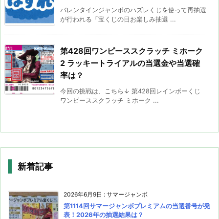
バレンタインジャンボのハズレくじを使って再抽選
が行われる「宝くじの日お楽しみ抽選 ...
第428回ワンピーススクラッチ ミホーク
2 ラッキートライアルの当選金や当選確
率は？
今回の挑戦は、こちら↓ 第428回レインボーくじ
ワンピーススクラッチ ミホーク ...
新着記事
2026年6月9日
:
サマージャンボ
第1114回サマージャンボプレミアムの当選番号が発
表！2026年の抽選結果は？