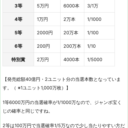
3等
5万円
6000本
3/1万
4等
1万円
2万本
1/1000
5等
2000円
20万本
1/100
6等
200円
200万本
1/10
特別賞
2万円
4000本
1/5000
【発売総額40億円・2ユニット分の当選本数となっていま
す。（ ※1ユニット1,000万枚）】
1等6000万円の当選確率が1/1000万なので、ジャンボ宝く
じの確率と同じですね。
2等は100万円で当選確率1/5万なので少し当たりやすい方だ