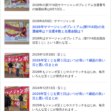
2026年の第1114回サマージャンボプレミアム当選番号
の抽選結果は8月12日( ...
2026年6月8日
:
サマージャンボ
2026年サマージャンボプレミアム(第1114回)の当
選確率は？当選本数と当選金額は？
2026年はサマージャンボプレミアム（第1114回全国自
治宝くじ）という新たな宝 ...
2025年12月29日
:
宝くじ
2026年宝くじを買う日はいつが良い？縁起の良い
日と悪い日まとめ
2026年もジャンボ宝くじやスクラッチをはじめ、毎月
いろんな宝くじが発売されます ...
2024年12月13日
:
宝くじ
2025年宝くじを買う日はいつが良い？縁起の良い
日と悪い日まとめ
2025年もジャンボ宝くじやスクラッチをはじめ、毎月
いろんな宝くじが発売されます ...