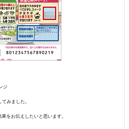
ンジ
してみました。
結果をお伝えしたいと思います。