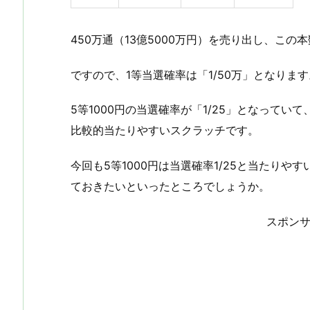
450万通（13億5000万円）を売り出し、こ
ですので、1等当選確率は「1/50万」となります
5等1000円の当選確率が「1/25」となってい
比較的当たりやすいスクラッチです。
今回も5等1000円は当選確率1/25と当たりや
ておきたいといったところでしょうか。
スポン