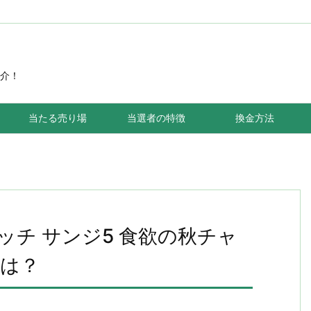
介！
当たる売り場
当選者の特徴
換金方法
ッチ サンジ5 食欲の秋チャ
率は？