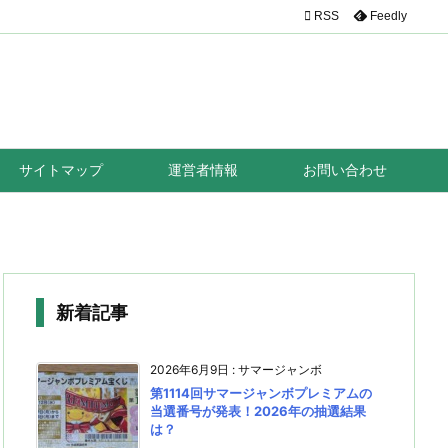

RSS
Feedly
サイトマップ
運営者情報
お問い合わせ
新着記事
2026年6月9日
:
サマージャンボ
第1114回サマージャンボプレミアムの
当選番号が発表！2026年の抽選結果
は？