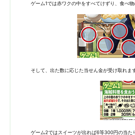
ゲーム1では赤ワクの中をすべてけずり、食べ物
そして、出た数に応じた当せん金が受け取れま
ゲーム2ではスイーツが出れば6等300円の当た