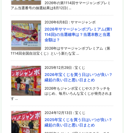
2026年の第1114回サマージャンボプレミ
アム当選番号の抽選結果は8月12日( ...
2026年6月8日
:
サマージャンボ
2026年サマージャンボプレミアム(第1
114回)の当選確率は？当選本数と当選
金額は？
2026年はサマージャンボプレミアム（第
1114回全国自治宝くじ）という新たな宝 ...
2025年12月29日
:
宝くじ
2026年宝くじを買う日はいつが良い？
縁起の良い日と悪い日まとめ
2026年もジャンボ宝くじやスクラッチを
はじめ、毎月いろんな宝くじが発売されま
す ...
2024年12月13日
:
宝くじ
2025年宝くじを買う日はいつが良い？
縁起の良い日と悪い日まとめ