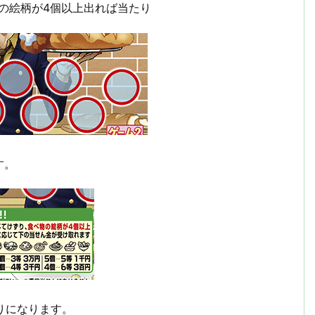
の絵柄が4個以上出れば当たり
す。
りになります。