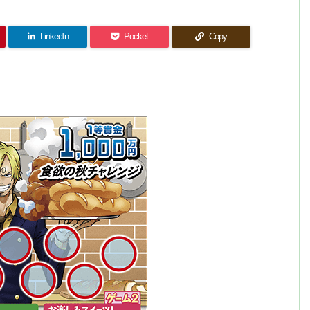
LinkedIn
Pocket
Copy