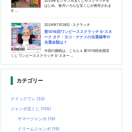
2025年もジャンボ宝くじやスクラッチを
はじめ、毎月いろんな宝くじが発売されま
す ...
2024年7月28日
:
スクラッチ
第1016回ワンピーススクラッチ S-スネ
ーク タテ・ヨコ・ナナメの当選確率や
当選金額は？
今回の挑戦は、こちら↓ 第1016回全国宝
くじ ワンピーススクラッチ S-スネー ...
カテゴリー
クイックワン
(33)
ジャンボ宝くじ
(105)
サマージャンボ
(19)
ドリームジャンボ
(19)