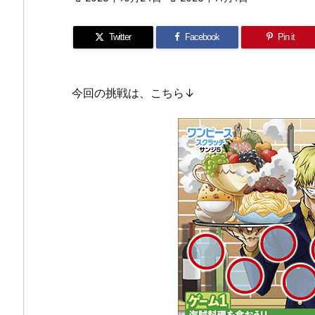
Twitter
Facebook
Pin it
今回の挑戦は、こちら↓