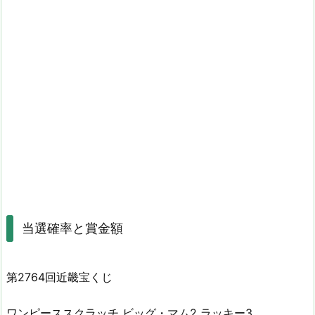
当選確率と賞金額
第2764回近畿宝くじ
ワンピーススクラッチ ビッグ・マム2 ラッキー3