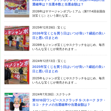
選確率は？当選本数と当選金額は？
2026年はサマージャンボプレミアム（第1114回全国自
治宝くじ）という新たな宝 ...
2025年12月29日
:
宝くじ
2026年宝くじを買う日はいつが良い？縁起の良い
日と悪い日まとめ
2026年もジャンボ宝くじやスクラッチをはじめ、毎月
いろんな宝くじが発売されます ...
2024年12月13日
:
宝くじ
2025年宝くじを買う日はいつが良い？縁起の良い
日と悪い日まとめ
2025年もジャンボ宝くじやスクラッチをはじめ、毎月
いろんな宝くじが発売されます ...
2024年7月28日
:
スクラッチ
第1016回ワンピーススクラッチ S-スネーク タテ・
ヨコ・ナナメの当選確率や当選金額は？