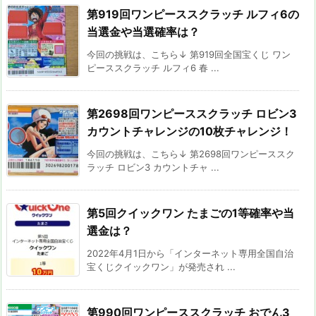
第919回ワンピーススクラッチ ルフィ6の
当選金や当選確率は？
今回の挑戦は、こちら↓ 第919回全国宝くじ ワン
ピーススクラッチ ルフィ6 春 ...
第2698回ワンピーススクラッチ ロビン3
カウントチャレンジの10枚チャレンジ！
今回の挑戦は、こちら↓ 第2698回ワンピーススク
ラッチ ロビン3 カウントチャ ...
第5回クイックワン たまごの1等確率や当
選金は？
2022年4月1日から「インターネット専用全国自治
宝くじクイックワン」が発売され ...
第990回ワンピーススクラッチ おでん3