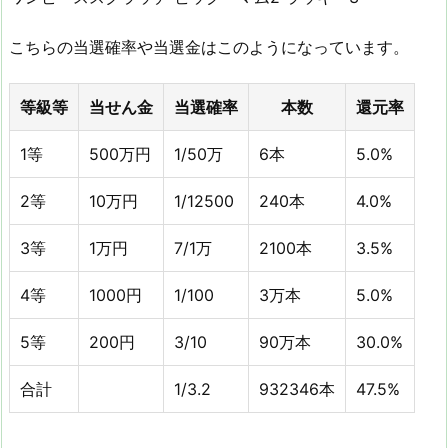
こちらの当選確率や当選金はこのようになっています。
等級等
当せん金
当選確率
本数
還元率
1等
500万円
1/50万
6本
5.0%
2等
10万円
1/12500
240本
4.0%
3等
1万円
7/1万
2100本
3.5%
4等
1000円
1/100
3万本
5.0%
5等
200円
3/10
90万本
30.0%
合計
1/3.2
932346本
47.5%