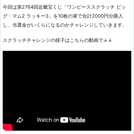
今回は第2764回近畿宝くじ「ワンピーススクラッチ ビッ
グ・マム2 ラッキー3」を10枚の束で合計2000円分購入
し、当選金がいくらになるのかチャレンジしていきます。
スクラッチチャレンジの様子はこちらの動画で↓↓