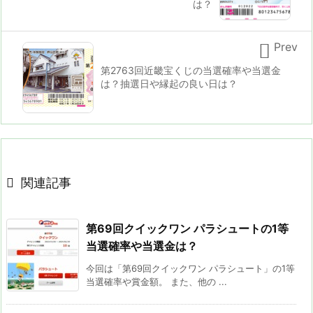
は？

Prev
第2763回近畿宝くじの当選確率や当選金
は？抽選日や縁起の良い日は？

関連記事
第69回クイックワン パラシュートの1等
当選確率や当選金は？
今回は「第69回クイックワン パラシュート」の1等
当選確率や賞金額。 また、他の ...