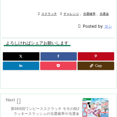

スクラッチ

チャレンジ
,
当選確率
,
当選金

Posted by
ヨシ
よろしければシェアお願いします
Copy

Next
第989回ワンピーススクラッチ モモの助2
ラッキースラッシュの当選確率や当選金