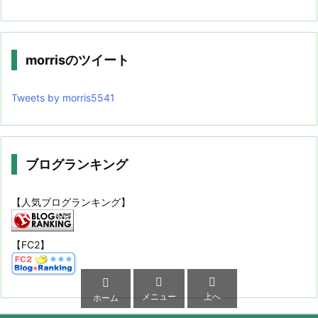
morrisのツイート
Tweets by morris5541
ブログランキング
【人気ブログランキング】
【FC2】



メニュー
上へ
ホーム