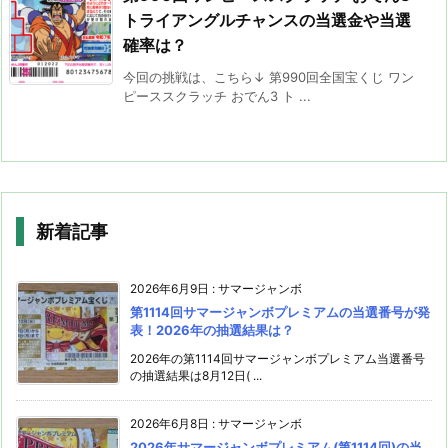
トライアングルチャンスの当選金や当選
確率は？
今回の挑戦は、こちら↓ 第990回全国宝くじ ワン
ピーススクラッチ おでん3 ト ...
新着記事
2026年6月9日
:
サマージャンボ
第1114回サマージャンボプレミアムの当選番号が発
表！2026年の抽選結果は？
2026年の第1114回サマージャンボプレミアム当選番号
の抽選結果は8月12日( ...
2026年6月8日
:
サマージャンボ
2026年サマージャンボプレミアム(第1114回)の当