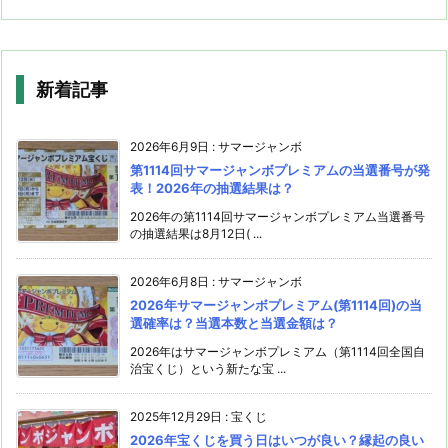
新着記事
2026年6月9日
:
サマージャンボ
第1114回サマージャンボプレミアムの当選番号が発
表！2026年の抽選結果は？
2026年の第1114回サマージャンボプレミアム当選番号
の抽選結果は8月12日( ...
2026年6月8日
:
サマージャンボ
2026年サマージャンボプレミアム(第1114回)の当
選確率は？当選本数と当選金額は？
2026年はサマージャンボプレミアム（第1114回全国自
治宝くじ）という新たな宝 ...
2025年12月29日
:
宝くじ
2026年宝くじを買う日はいつが良い？縁起の良い