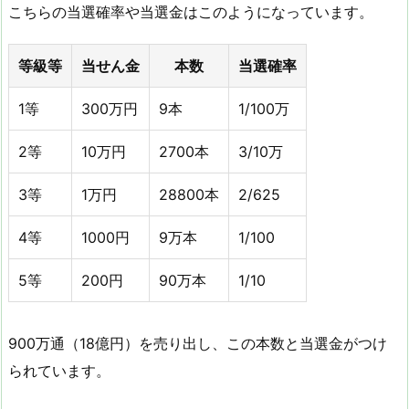
こちらの当選確率や当選金はこのようになっています。
等級等
当せん金
本数
当選確率
1等
300万円
9本
1/100万
2等
10万円
2700本
3/10万
3等
1万円
28800本
2/625
4等
1000円
9万本
1/100
5等
200円
90万本
1/10
900万通（18億円）を売り出し、この本数と当選金がつけ
られています。