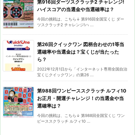
第916回ダーツスクラッチ2 チャレンジ!
ハイスコアの当選金や当選確率は？
今回の挑戦は、こちら↓ 第916回全国宝くじ ダー
ツスクラッチ2 チャレンジ!ハ ...
第26回クイックワン 図柄合わせの1等当
選確率や当選金は？宝くじが当たった
ら？
2022年12月1日から「インターネット専用全国自治
宝くじクイックワン」の第26 ...
第988回ワンピーススクラッチ ルフィ10
お正月・開運チャレンジ！の当選金や当
選確率は？
今回の挑戦は、こちら↓ 第988回全国宝くじ ワン
ピーススクラッチ ルフィ10 ...