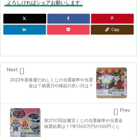
よろしければシェアお願いします
Copy

Next
2022年新春運だめしくじの当選確率や当選
金は？抽選日や縁起の良い日は？

Prev
第2707回近畿宝くじの当選確率や当選金
抽選結果は？1等1500万円の100円くじ