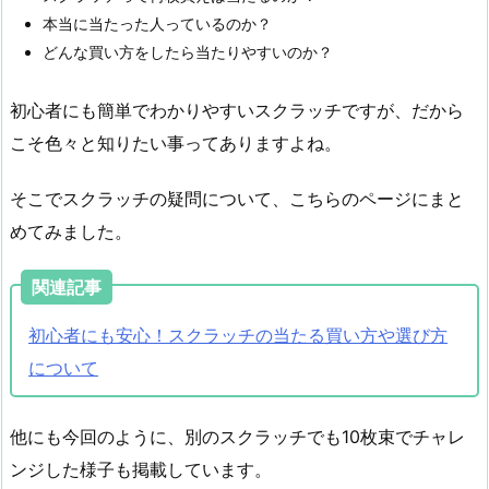
本当に当たった人っているのか？
どんな買い方をしたら当たりやすいのか？
初心者にも簡単でわかりやすいスクラッチですが、だから
こそ色々と知りたい事ってありますよね。
そこでスクラッチの疑問について、こちらのページにまと
めてみました。
関連記事
初心者にも安心！スクラッチの当たる買い方や選び方
について
他にも今回のように、別のスクラッチでも10枚束でチャレ
ンジした様子も掲載しています。