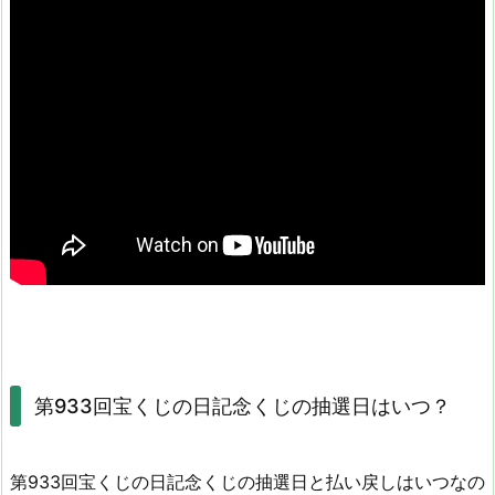
第933回宝くじの日記念くじの抽選日はいつ？
第933回宝くじの日記念くじの抽選日と払い戻しはいつなの