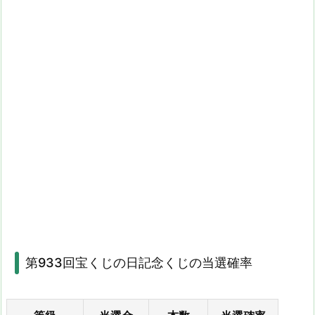
第933回宝くじの日記念くじの当選確率