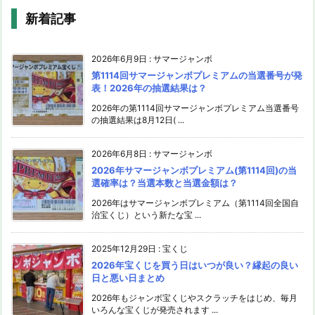
新着記事
2026年6月9日
:
サマージャンボ
第1114回サマージャンボプレミアムの当選番号が発
表！2026年の抽選結果は？
2026年の第1114回サマージャンボプレミアム当選番号
の抽選結果は8月12日( ...
2026年6月8日
:
サマージャンボ
2026年サマージャンボプレミアム(第1114回)の当
選確率は？当選本数と当選金額は？
2026年はサマージャンボプレミアム（第1114回全国自
治宝くじ）という新たな宝 ...
2025年12月29日
:
宝くじ
2026年宝くじを買う日はいつが良い？縁起の良い
日と悪い日まとめ
2026年もジャンボ宝くじやスクラッチをはじめ、毎月
いろんな宝くじが発売されます ...