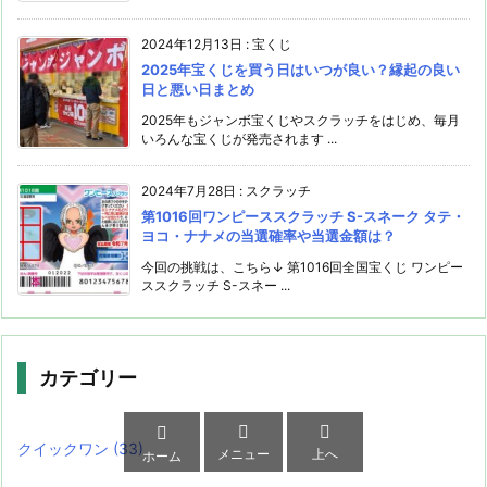
2024年12月13日
:
宝くじ
2025年宝くじを買う日はいつが良い？縁起の良い
日と悪い日まとめ
2025年もジャンボ宝くじやスクラッチをはじめ、毎月
いろんな宝くじが発売されます ...
2024年7月28日
:
スクラッチ
第1016回ワンピーススクラッチ S-スネーク タテ・
ヨコ・ナナメの当選確率や当選金額は？
今回の挑戦は、こちら↓ 第1016回全国宝くじ ワンピー
ススクラッチ S-スネー ...
カテゴリー



クイックワン
(33)
メニュー
上へ
ホーム