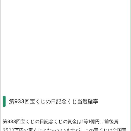
第933回宝くじの日記念くじ当選確率
第933回宝くじの日記念くじの賞金は1等1億円、前後賞
2500万円の宝くじとなっていますが、この宝くじは全国宝