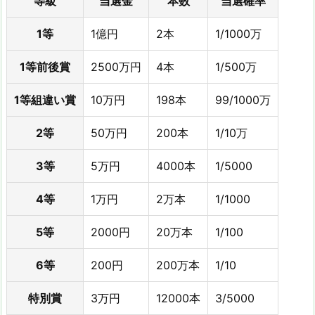
等級
当選金
本数
当選確率
1等
1億円
2本
1/1000万
1等前後賞
2500万円
4本
1/500万
1等組違い賞
10万円
198本
99/1000万
2等
50万円
200本
1/10万
3等
5万円
4000本
1/5000
4等
1万円
2万本
1/1000
5等
2000円
20万本
1/100
6等
200円
200万本
1/10
特別賞
3万円
12000本
3/5000