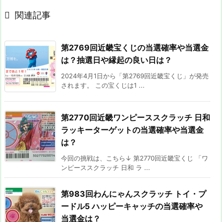

関連記事
第2769回近畿宝くじの当選確率や当選金
は？抽選日や縁起の良い日は？
2024年4月1日から「第2769回近畿宝くじ」が発売
されます。 この宝くじは1 ...
第2770回近畿ワンピーススクラッチ 日和
ラッキーターゲットの当選確率や当選金
は？
今回の挑戦は、こちら↓ 第2770回近畿宝くじ 「ワ
ンピーススクラッチ 日和 ラ ...
第983回わんにゃんスクラッチ トイ・プ
ードル5 ハッピーキャッチの当選確率や
当選金は？