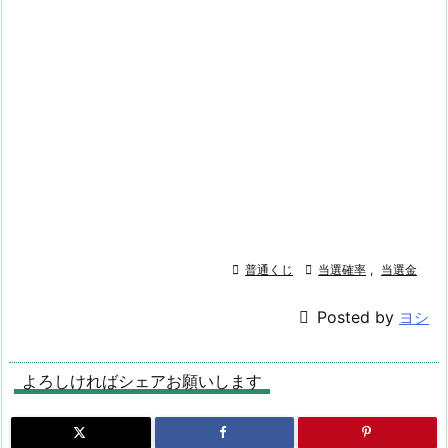

普通くじ

当選確率
,
当選金

Posted by
ヨシ
よろしければシェアお願いします