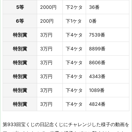
5等
2000円
下2ケタ
36番
6等
200円
下1ケタ
0番
特別賞
3万円
下4ケタ
7539番
特別賞
3万円
下4ケタ
8899番
特別賞
3万円
下4ケタ
8606番
特別賞
3万円
下4ケタ
4343番
特別賞
3万円
下4ケタ
1089番
特別賞
3万円
下4ケタ
4824番
第933回宝くじの日記念くじにチャレンジした様子の動画を