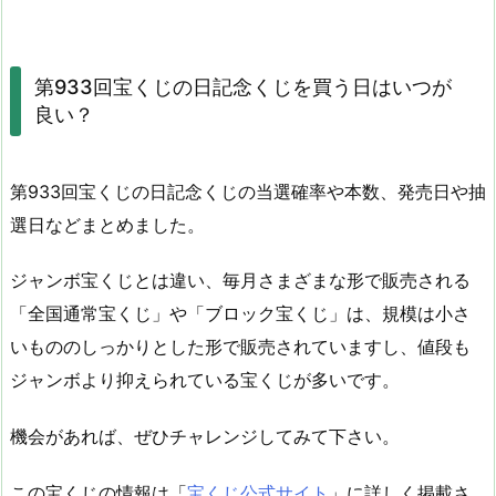
第933回宝くじの日記念くじを買う日はいつが
良い？
第933回宝くじの日記念くじの当選確率や本数、発売日や抽
選日などまとめました。
ジャンボ宝くじとは違い、毎月さまざまな形で販売される
「全国通常宝くじ」や「ブロック宝くじ」は、規模は小さ
いもののしっかりとした形で販売されていますし、値段も
ジャンボより抑えられている宝くじが多いです。
機会があれば、ぜひチャレンジしてみて下さい。
この宝くじの情報は「
宝くじ公式サイト
」に詳しく掲載さ