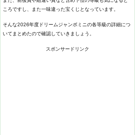
また、前後賞や組違い賞など含め下位の等級も気になると
ころですし、また一味違った宝くじとなっています。
そんな2026年度ドリームジャンボミニの各等級の詳細につ
いてまとめたので確認していきましょう。
スポンサードリンク