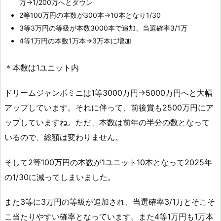
万→1/200万へとダウン
2等100万円の本数が300本→10本となり1/30
3等3万円の等級が本数3000本で追加、当選確率3/1万
4等1万円の本数1万本→3万本に増加
＊本数は1ユニット内
ドリームジャンボミニは1等3000万円→5000万円へと大幅
アップしています。それに伴って、前後賞も2500万円にア
ップしていますね。ただ、本数は前年の半分の数となって
いるので、総額は変わりません。
そして2等100万円の本数が1ユニット10本となって2025年
の1/30に減ってしまいました。
また3等に3万円の等級が追加され、当選確率3/1万とそこそ
こ当たりやすい確率となっています。また4等1万円も1万本