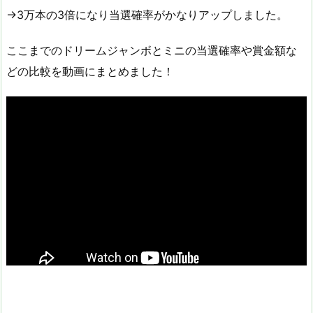
→3万本の3倍になり当選確率がかなりアップしました。
ここまでのドリームジャンボとミニの当選確率や賞金額な
どの比較を動画にまとめました！