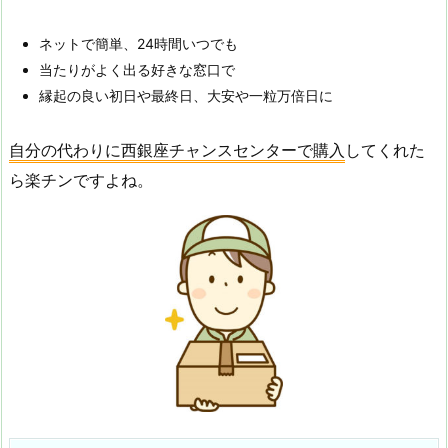
ネットで簡単、24時間いつでも
当たりがよく出る好きな窓口で
縁起の良い初日や最終日、大安や一粒万倍日に
自分の代わりに西銀座チャンスセンターで購入
してくれた
ら楽チンですよね。