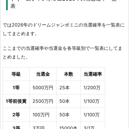
表
では2026年のドリームジャンボミニの当選確率を一覧表に
してまとめます。
ここまでの当選確率や当選金を各等級別で一覧表にしてま
とめました。
等級
当選金
本数
当選確率
1等
5000万円
25本
1/200万
1等前後賞
2500万円
50本
1/100万
2等
100万円
50本
1/100万
3等
3万円
15000本
3/1万