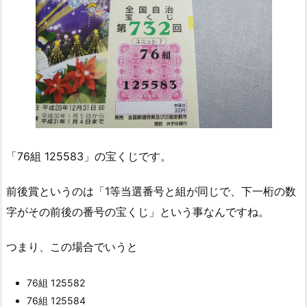
「76組 125583」の宝くじです。
前後賞というのは「1等当選番号と組が同じで、下一桁の数
字がその前後の番号の宝くじ」という事なんですね。
つまり、この場合でいうと
76組 125582
76組 125584