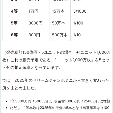
4等
1万円
15万本
3/1000
5等
3000円
50万本
1/100
6等
300円
500万本
1/10
（発売総額150億円・5ユニットの場合 ※1ユニット1,000万
枚）これは販売予定である「1ユニット1,000万枚」を5セッ
ト分の想定確率となっています。
では、2025年のドリームジャンボミニから大きく変わった
所をまとめました。
1等3000万円→5000万円、前後賞1000万円→2500万円に増額
ただし、1等本数は2025年の半分の5本となり当選確率は1/100