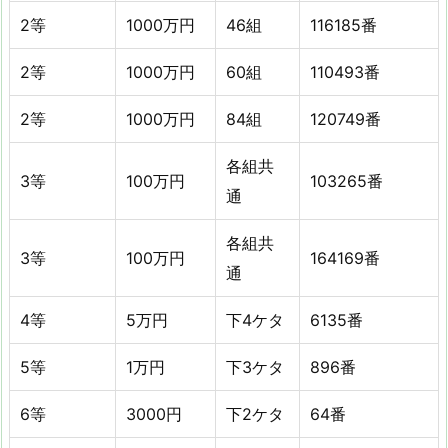
2等
1000万円
46組
116185番
2等
1000万円
60組
110493番
2等
1000万円
84組
120749番
各組共
3等
100万円
103265番
通
各組共
3等
100万円
164169番
通
4等
5万円
下4ケタ
6135番
5等
1万円
下3ケタ
896番
6等
3000円
下2ケタ
64番