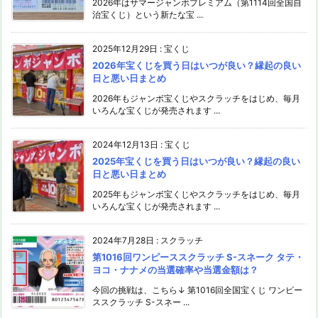
2026年はサマージャンボプレミアム（第1114回全国自
治宝くじ）という新たな宝 ...
2025年12月29日
:
宝くじ
2026年宝くじを買う日はいつが良い？縁起の良い
日と悪い日まとめ
2026年もジャンボ宝くじやスクラッチをはじめ、毎月
いろんな宝くじが発売されます ...
2024年12月13日
:
宝くじ
2025年宝くじを買う日はいつが良い？縁起の良い
日と悪い日まとめ
2025年もジャンボ宝くじやスクラッチをはじめ、毎月
いろんな宝くじが発売されます ...
2024年7月28日
:
スクラッチ
第1016回ワンピーススクラッチ S-スネーク タテ・
ヨコ・ナナメの当選確率や当選金額は？
今回の挑戦は、こちら↓ 第1016回全国宝くじ ワンピー
ススクラッチ S-スネー ...