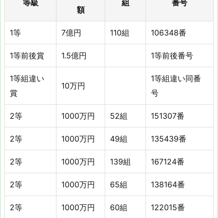
等級
組
番号
額
1等
7億円
110組
106348番
1等前後賞
1.5億円
1等前後番号
1等組違い
1等組違い同番
10万円
賞
号
2等
1000万円
52組
151307番
2等
1000万円
49組
135439番
2等
1000万円
139組
167124番
2等
1000万円
65組
138164番
2等
1000万円
60組
122015番