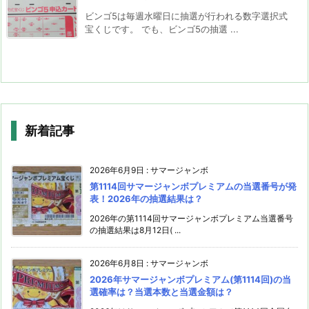
ビンゴ5は毎週水曜日に抽選が行われる数字選択式
宝くじです。 でも、ビンゴ5の抽選 ...
新着記事
2026年6月9日
:
サマージャンボ
第1114回サマージャンボプレミアムの当選番号が発
表！2026年の抽選結果は？
2026年の第1114回サマージャンボプレミアム当選番号
の抽選結果は8月12日( ...
2026年6月8日
:
サマージャンボ
2026年サマージャンボプレミアム(第1114回)の当
選確率は？当選本数と当選金額は？