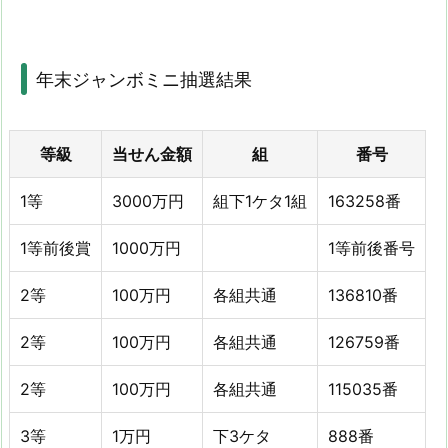
年末ジャンボミニ抽選結果
等級
当せん金額
組
番号
1等
3000万円
組下1ケタ1組
163258番
1等前後賞
1000万円
1等前後番号
2等
100万円
各組共通
136810番
2等
100万円
各組共通
126759番
2等
100万円
各組共通
115035番
3等
1万円
下3ケタ
888番