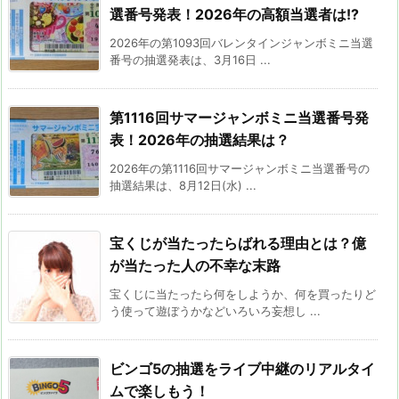
選番号発表！2026年の高額当選者は!?
2026年の第1093回バレンタインジャンボミニ当選
番号の抽選発表は、3月16日 ...
第1116回サマージャンボミニ当選番号発
表！2026年の抽選結果は？
2026年の第1116回サマージャンボミニ当選番号の
抽選結果は、8月12日(水) ...
宝くじが当たったらばれる理由とは？億
が当たった人の不幸な末路
宝くじに当たったら何をしようか、何を買ったりど
う使って遊ぼうかなどいろいろ妄想し ...
ビンゴ5の抽選をライブ中継のリアルタイ
ムで楽しもう！