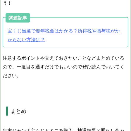
う！
関連記事
宝くじ当選で翌年税金はかかる？所得税や贈与税がか
からない方法は？
注意するポイントや覚えておきたいことなどまとめている
ので、一度目を通すだけでもいいのでぜひ読んでおいてく
ださい。
まとめ
年末ジャンボ宝くじとミニを購入し抽選結果と照らし合わ