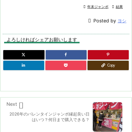

年末ジャンボ

結果

Posted by
ヨシ
よろしければシェアお願いします
Copy

Next
2026年のバレンタインジャンボ縁起良い日
はいつ？何日まで購入できる？