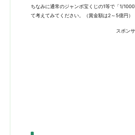
ちなみに通常のジャンボ宝くじの1等で「1/10
て考えてみてください。（賞金額は2～5億円）
スポン