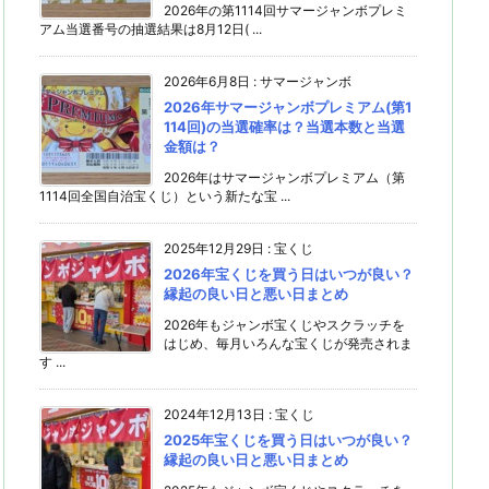
2026年の第1114回サマージャンボプレミ
アム当選番号の抽選結果は8月12日( ...
2026年6月8日
:
サマージャンボ
2026年サマージャンボプレミアム(第1
114回)の当選確率は？当選本数と当選
金額は？
2026年はサマージャンボプレミアム（第
1114回全国自治宝くじ）という新たな宝 ...
2025年12月29日
:
宝くじ
2026年宝くじを買う日はいつが良い？
縁起の良い日と悪い日まとめ
2026年もジャンボ宝くじやスクラッチを
はじめ、毎月いろんな宝くじが発売されま
す ...
2024年12月13日
:
宝くじ
2025年宝くじを買う日はいつが良い？
縁起の良い日と悪い日まとめ