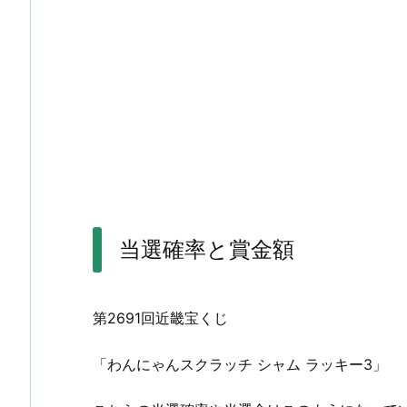
当選確率と賞金額
第2691回近畿宝くじ
「わんにゃんスクラッチ シャム ラッキー3」