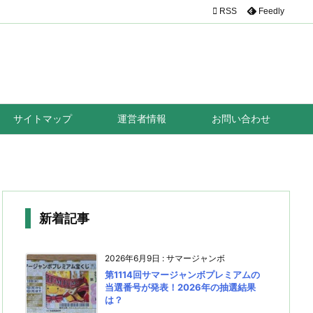

RSS
Feedly
サイトマップ
運営者情報
お問い合わせ
新着記事
2026年6月9日
:
サマージャンボ
第1114回サマージャンボプレミアムの
当選番号が発表！2026年の抽選結果
は？