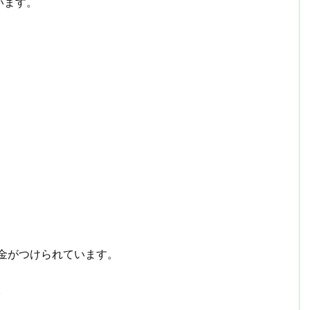
います。
選金がつけられています。
。