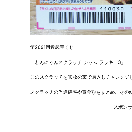
第2691回近畿宝くじ
「わんにゃんスクラッチ シャム ラッキー3」
このスクラッチを10枚の束で購入しチャレンジ
スクラッチの当選確率や賞金額をまとめ、その
スポン