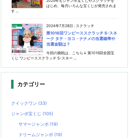
2025年もジャンボ宝くじやスクラッチを
はじめ、毎月いろんな宝くじが発売されま
す ...
2024年7月28日
:
スクラッチ
第1016回ワンピーススクラッチ S-スネ
ーク タテ・ヨコ・ナナメの当選確率や
当選金額は？
今回の挑戦は、こちら↓ 第1016回全国宝
くじ ワンピーススクラッチ S-スネー ...
カテゴリー
クイックワン
(33)
ジャンボ宝くじ
(105)
サマージャンボ
(19)
ドリームジャンボ
(19)