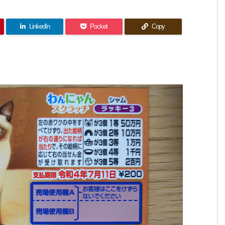
LinkedIn
Pocket
Copy