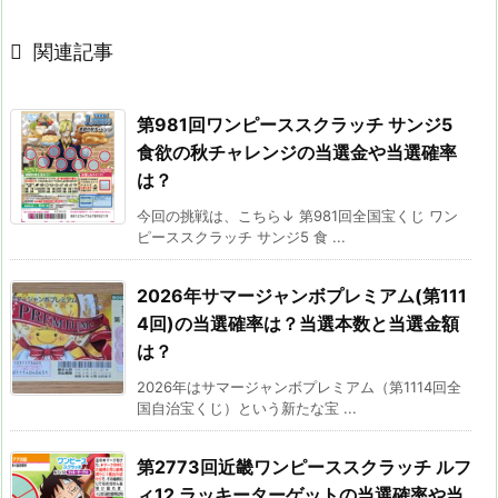

関連記事
第981回ワンピーススクラッチ サンジ5
食欲の秋チャレンジの当選金や当選確率
は？
今回の挑戦は、こちら↓ 第981回全国宝くじ ワン
ピーススクラッチ サンジ5 食 ...
2026年サマージャンボプレミアム(第111
4回)の当選確率は？当選本数と当選金額
は？
2026年はサマージャンボプレミアム（第1114回全
国自治宝くじ）という新たな宝 ...
第2773回近畿ワンピーススクラッチ ルフ
ィ12 ラッキーターゲットの当選確率や当