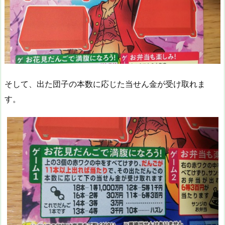
そして、出た団子の本数に応じた当せん金が受け取れま
す。