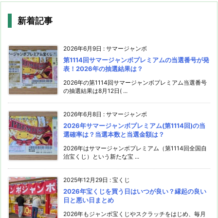
新着記事
2026年6月9日
:
サマージャンボ
第1114回サマージャンボプレミアムの当選番号が発
表！2026年の抽選結果は？
2026年の第1114回サマージャンボプレミアム当選番号
の抽選結果は8月12日( ...
2026年6月8日
:
サマージャンボ
2026年サマージャンボプレミアム(第1114回)の当
選確率は？当選本数と当選金額は？
2026年はサマージャンボプレミアム（第1114回全国自
治宝くじ）という新たな宝 ...
2025年12月29日
:
宝くじ
2026年宝くじを買う日はいつが良い？縁起の良い
日と悪い日まとめ
2026年もジャンボ宝くじやスクラッチをはじめ、毎月