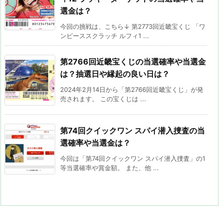
選金は？
今回の挑戦は、こちら↓ 第2773回近畿宝くじ 「ワ
ンピーススクラッチ ルフィ1 ...
第2766回近畿宝くじの当選確率や当選金
は？抽選日や縁起の良い日は？
2024年2月14日から「第2766回近畿宝くじ」が発
売されます。 この宝くじは ...
第74回クイックワン スパイ潜入捜査の当
選確率や当選金は？
今回は「第74回クイックワン スパイ潜入捜査」の1
等当選確率や賞金額。 また、他 ...