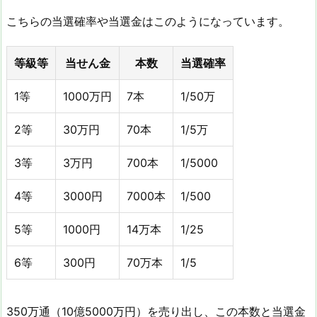
こちらの当選確率や当選金はこのようになっています。
等級等
当せん金
本数
当選確率
1等
1000万円
7本
1/50万
2等
30万円
70本
1/5万
3等
3万円
700本
1/5000
4等
3000円
7000本
1/500
5等
1000円
14万本
1/25
6等
300円
70万本
1/5
350万通（10億5000万円）を売り出し、この本数と当選金