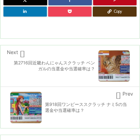
Copy

Next
第2716回近畿わんにゃんスクラッチ ベン
ガルの当選金や当選確率は？

Prev
第918回ワンピーススクラッチ ナミ5の当
選金や当選確率は？