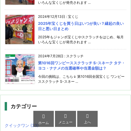
いろんな宝くじが発売されます ...
2024年12月13日
:
宝くじ
2025年宝くじを買う日はいつが良い？縁起の良い
日と悪い日まとめ
2025年もジャンボ宝くじやスクラッチをはじめ、毎月
いろんな宝くじが発売されます ...
2024年7月28日
:
スクラッチ
第1016回ワンピーススクラッチ S-スネーク タテ・
ヨコ・ナナメの当選確率や当選金額は？
今回の挑戦は、こちら↓ 第1016回全国宝くじ ワンピー
ススクラッチ S-スネー ...
カテゴリー



メニュー
上へ
ホーム
クイックワン
(33)