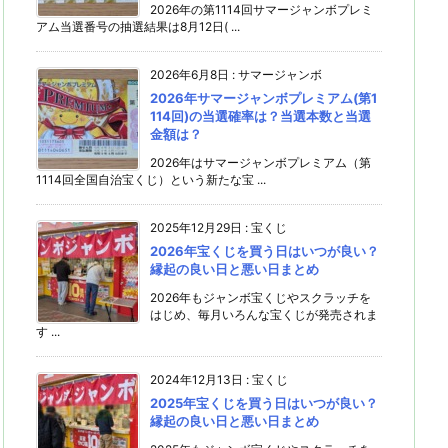
2026年の第1114回サマージャンボプレミ
アム当選番号の抽選結果は8月12日( ...
2026年6月8日
:
サマージャンボ
2026年サマージャンボプレミアム(第1
114回)の当選確率は？当選本数と当選
金額は？
2026年はサマージャンボプレミアム（第
1114回全国自治宝くじ）という新たな宝 ...
2025年12月29日
:
宝くじ
2026年宝くじを買う日はいつが良い？
縁起の良い日と悪い日まとめ
2026年もジャンボ宝くじやスクラッチを
はじめ、毎月いろんな宝くじが発売されま
す ...
2024年12月13日
:
宝くじ
2025年宝くじを買う日はいつが良い？
縁起の良い日と悪い日まとめ