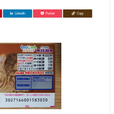
LinkedIn
Pocket
Copy