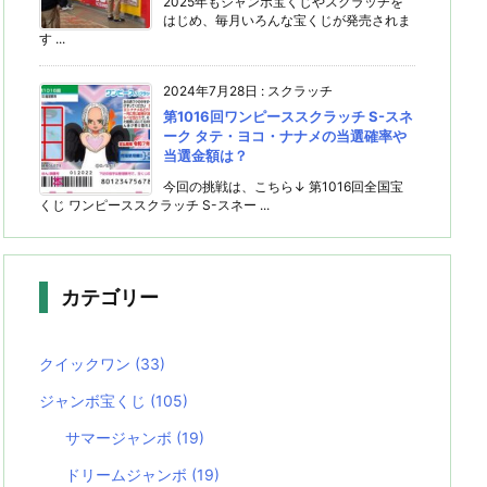
2025年もジャンボ宝くじやスクラッチを
はじめ、毎月いろんな宝くじが発売されま
す ...
2024年7月28日
:
スクラッチ
第1016回ワンピーススクラッチ S-スネ
ーク タテ・ヨコ・ナナメの当選確率や
当選金額は？
今回の挑戦は、こちら↓ 第1016回全国宝
くじ ワンピーススクラッチ S-スネー ...
カテゴリー
クイックワン
(33)
ジャンボ宝くじ
(105)
サマージャンボ
(19)
ドリームジャンボ
(19)