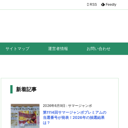

RSS
Feedly
サイトマップ
運営者情報
お問い合わせ
新着記事
2026年6月9日
:
サマージャンボ
第1114回サマージャンボプレミアムの
当選番号が発表！2026年の抽選結果
は？