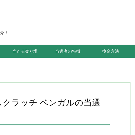
介！
当たる売り場
当選者の特徴
換金方法
スクラッチ ベンガルの当選