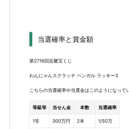
当選確率と賞金額
第2716回近畿宝くじ
わんにゃんスクラッチ ベンガル ラッキー3
こちらの当選確率や当選金はこのようになって
等級等
当せん金
本数
当選確率
1等
300万円
2本
1/50万