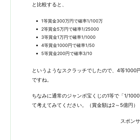
と比較すると、
1等賞金300万円で確率1/100万
2等賞金5万円で確率1/25000
3等賞金1万円で確率1/1000
4等賞金1000円で確率1/50
5等賞金200円で確率3/10
というようなスクラッチでしたので、4等100
ですね。
ちなみに通常のジャンボ宝くじの1等で「1/10
て考えてみてください。（賞金額は2～5億円）
スポン