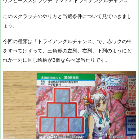
ワンピーススクラッチ ヤマト2 トライアングルチャンス
このスクラッチのやり方と当選条件について見ていきまし
ょう。
今回の種類は「トライアングルチャンス」で、赤ワクの中
をすべてけずって、三角形の左列、右列、下列のようにど
れか一列に同じ絵柄が3個ならべば当たりです。