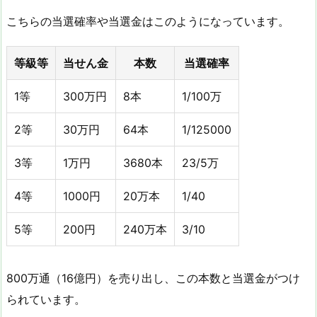
こちらの当選確率や当選金はこのようになっています。
等級等
当せん金
本数
当選確率
1等
300万円
8本
1/100万
2等
30万円
64本
1/125000
3等
1万円
3680本
23/5万
4等
1000円
20万本
1/40
5等
200円
240万本
3/10
800万通（16億円）を売り出し、この本数と当選金がつけ
られています。