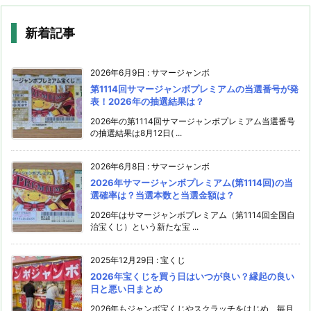
新着記事
2026年6月9日
:
サマージャンボ
第1114回サマージャンボプレミアムの当選番号が発
表！2026年の抽選結果は？
2026年の第1114回サマージャンボプレミアム当選番号
の抽選結果は8月12日( ...
2026年6月8日
:
サマージャンボ
2026年サマージャンボプレミアム(第1114回)の当
選確率は？当選本数と当選金額は？
2026年はサマージャンボプレミアム（第1114回全国自
治宝くじ）という新たな宝 ...
2025年12月29日
:
宝くじ
2026年宝くじを買う日はいつが良い？縁起の良い
日と悪い日まとめ
2026年もジャンボ宝くじやスクラッチをはじめ、毎月