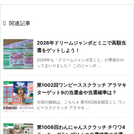

関連記事
2026年ドリームジャンボとミニで高額当
選をゲットしよう！
2026年も「ドリームジャンボ宝くじ」の季節がや
ってまいりました！ このジャンボ ...
第1002回ワンピーススクラッチ アラマキ
ターゲット9の当選金や当選確率は？
今回の挑戦は、こちら↓ 第1002回全国宝くじ ワン
ピーススクラッチ アラマキ ...
第1008回わんにゃんスクラッチ チワワ4