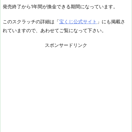
発売終了から1年間が換金できる期間になっています。
このスクラッチの詳細は「
宝くじ公式サイト
」にも掲載さ
れていますので、あわせてご覧になって下さい。
スポンサードリンク