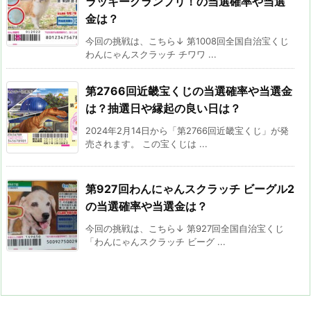
ラッキーグランプリ！の当選確率や当選
金は？
今回の挑戦は、こちら↓ 第1008回全国自治宝くじ
わんにゃんスクラッチ チワワ ...
第2766回近畿宝くじの当選確率や当選金
は？抽選日や縁起の良い日は？
2024年2月14日から「第2766回近畿宝くじ」が発
売されます。 この宝くじは ...
第927回わんにゃんスクラッチ ビーグル2
の当選確率や当選金は？
今回の挑戦は、こちら↓ 第927回全国自治宝くじ
「わんにゃんスクラッチ ビーグ ...