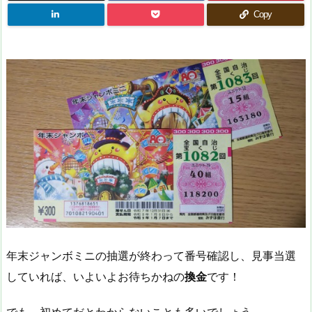
Copy
年末ジャンボミニの抽選が終わって番号確認し、見事当選
していれば、いよいよお待ちかねの
換金
です！