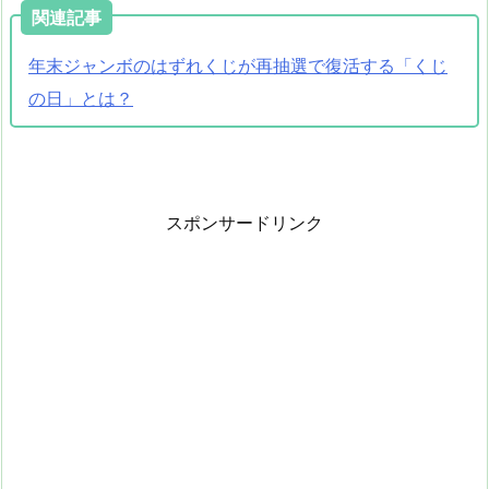
関連記事
年末ジャンボのはずれくじが再抽選で復活する「くじ
の日」とは？
スポンサードリンク