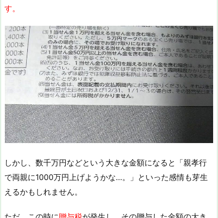
す。
しかし、数千万円などという大きな金額になると「親孝行
で両親に1000万円上げようかな…。」といった感情も芽生
えるかもしれません。
ただ、この時に
贈与税
が発生し、その贈与した金額の大き