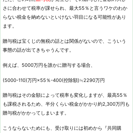
さに合わせて税率が課せられ、最大55％と言うワケのわか
らない税金を納めないといけない羽目になる可能性があり
ます。
贈与税は宝くじの無税の話とは関係がないので、こういう
事態の話が出てきちゃうんです。
例えば、5000万円を誰かに贈与する場合、
(5000-110)万円×55％-400(控除額)≒2290万円
贈与税はその金額によって税率も変化しますが、最高55％
も課税されるため、半分くらい税金がかかり約2,300万円も
贈与税がかかってしまいます。
こうならないためにも、受け取りには初めから『共同購